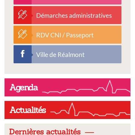
Démarches administratives
RDV CNI / Passeport
Ville de Réalmont
Agenda
Actualités
Dernières actualités