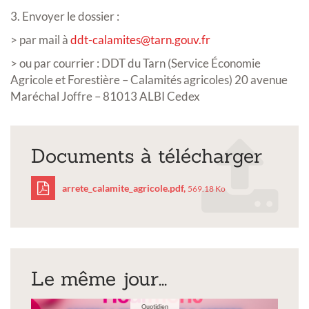
3. Envoyer le dossier :
> par mail à
ddt-calamites@tarn.gouv.fr
> ou par courrier : DDT du Tarn (Service Économie
Agricole et Forestière – Calamités agricoles) 20 avenue
Maréchal Joffre – 81013 ALBI Cedex
Documents à télécharger
arrete_calamite_agricole.pdf,
569.18 Ko
arrete_calamite_agricol
Le même jour...
Quotidien