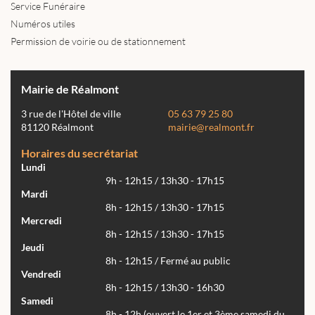
Service Funéraire
Numéros utiles
Permission de voirie ou de stationnement
Mairie de Réalmont
3 rue de l'Hôtel de ville
05 63 79 25 80
81120 Réalmont
mairie@realmont.fr
Horaires du secrétariat
Lundi
9h - 12h15 / 13h30 - 17h15
Mardi
8h - 12h15 / 13h30 - 17h15
Mercredi
8h - 12h15 / 13h30 - 17h15
Jeudi
8h - 12h15 / Fermé au public
Vendredi
8h - 12h15 / 13h30 - 16h30
Samedi
8h - 12h (ouvert le 1er et 3ème samedi du