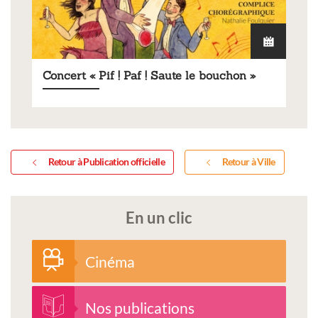
Concert « Pif ! Paf ! Saute le bouchon »
Retour à Publication officielle
Retour à Ville
En un clic
Cinéma
Nos publications