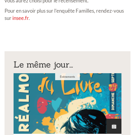
vous aurez choisi pour le recensement.
Pour en savoir plus sur l’enquête Familles, rendez-vous
sur
insee.fr
.
Le même jour...
Événements