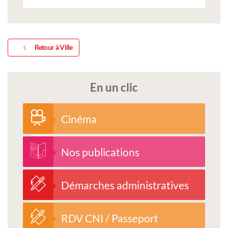
Retour à Ville
En un clic
Cinéma
Nos publications
Démarches administratives
RDV CNI / Passeport