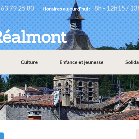
 63 79 25 80
8h - 12h15 / 13
Horaires aujourd'hui :
Réalmont
Culture
Enfance et jeunesse
Solida