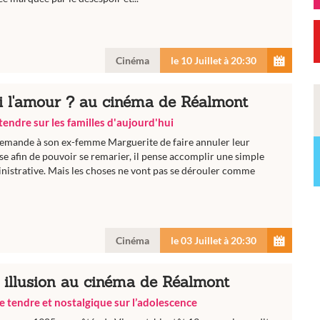
Cinéma
le 10 Juillet à 20:30
oi l'amour ? au cinéma de Réalmont
endre sur les familles d'aujourd'hui
emande à son ex-femme Marguerite de faire annuler leur
ise afin de pouvoir se remarier, il pense accomplir une simple
istrative. Mais les choses ne vont pas se dérouler comme
Cinéma
le 03 Juillet à 20:30
 illusion au cinéma de Réalmont
 tendre et nostalgique sur l’adolescence