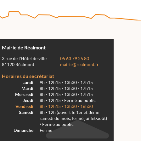
Mairie de Réalmont
3 rue de l'Hôtel de ville
05 63 79 25 80
81120 Réalmont
mairie@realmont.fr
Horaires du secrétariat
Lundi
9h - 12h15 / 13h30 - 17h15
Mardi
8h - 12h15 / 13h30 - 17h15
Mercredi
8h - 12h15 / 13h30 - 17h15
Jeudi
8h - 12h15 / Fermé au public
Vendredi
8h - 12h15 / 13h30 - 16h30
Samedi
8h - 12h (ouvert le 1er et 3ème
samedi du mois, fermé juillet/août)
/ Fermé au public
Dimanche
Fermé