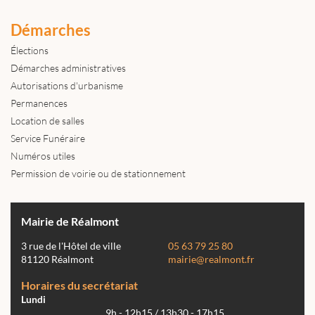
Démarches
Élections
Démarches administratives
Autorisations d'urbanisme
Permanences
Location de salles
Service Funéraire
Numéros utiles
Permission de voirie ou de stationnement
Mairie de Réalmont
3 rue de l'Hôtel de ville
05 63 79 25 80
81120 Réalmont
mairie@realmont.fr
Horaires du secrétariat
Lundi
9h - 12h15 / 13h30 - 17h15