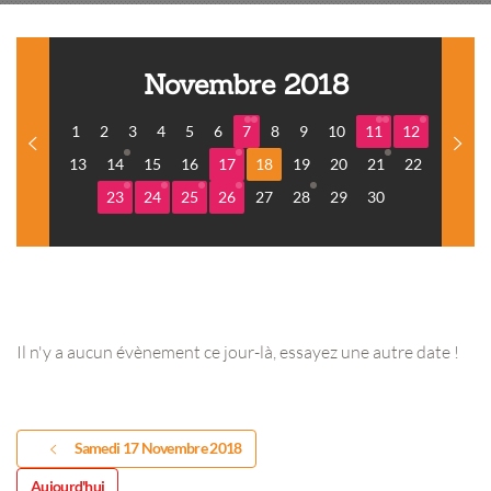
Novembre 2018
1
2
3
4
5
6
7
8
9
10
11
12
13
14
15
16
17
18
19
20
21
22
23
24
25
26
27
28
29
30
Il n'y a aucun évènement ce jour-là, essayez une autre date !
Samedi 17 Novembre 2018
Aujourd'hui