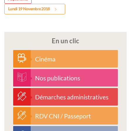
Lundi 19 Novembre 2018
En un clic
Cinéma
Nos publications
Démarches administratives
RDV CNI / Passeport