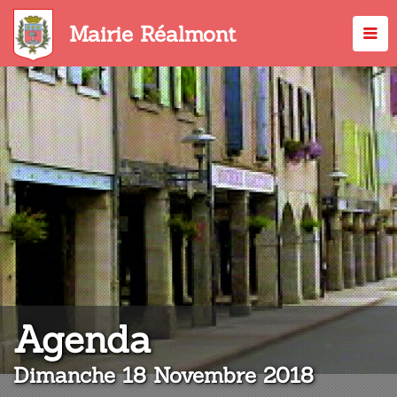
Aller
au
Mairie Réalmont
contenu
principal
:
Agenda
Dimanche 18 Novembre 2018