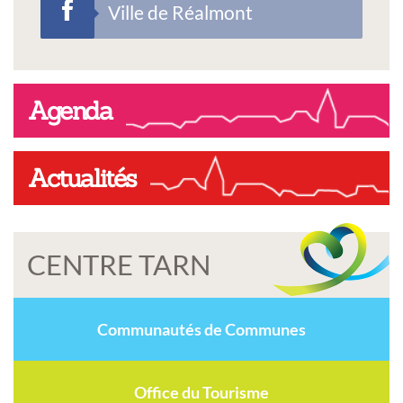
Ville de Réalmont
Agenda
Actualités
CENTRE TARN
Communautés de Communes
Office du Tourisme