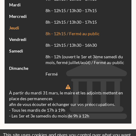
Mardi
8h - 12h15 / 13h30 - 17h15
Mercredi
8h - 12h15 / 13h30 - 17h15
Jeudi
8h - 12h15 / Fermé au public
Vendredi
8h - 12h15 / 13h30 - 16h30
Samedi
8h - 12h (ouvert le 1er et 3ème samedi du
mois, fermé juillet/août) / Fermé au public
Dimanche
Fermé
À partir du mardi 31 mars, le maire et les adjoints mettent en
place des permanences
afin de vous écouter et échanger sur vos préoccupations.
- Tous les mardis de 17h à 19h
- Les 1er et 3e samedis du mois de 9h à 12h
Actualités
Archives
Agenda
This site uses cookies and gives you control over what you want