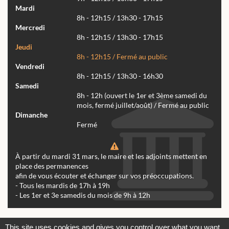
Mardi
8h - 12h15 / 13h30 - 17h15
Mercredi
8h - 12h15 / 13h30 - 17h15
Jeudi
8h - 12h15 / Fermé au public
Vendredi
8h - 12h15 / 13h30 - 16h30
Samedi
8h - 12h (ouvert le 1er et 3ème samedi du
mois, fermé juillet/août) / Fermé au public
Dimanche
Fermé
À partir du mardi 31 mars, le maire et les adjoints mettent en
place des permanences
afin de vous écouter et échanger sur vos préoccupations.
- Tous les mardis de 17h à 19h
- Les 1er et 3e samedis du mois de 9h à 12h
Actualités
Archives
Agenda
This site uses cookies and gives you control over what you want