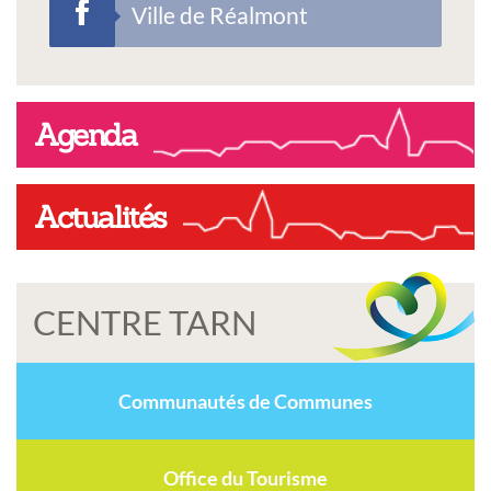
Ville de Réalmont
Agenda
Actualités
CENTRE TARN
Communautés de Communes
Office du Tourisme