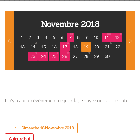
Novembre 2018
1
2
3
4
5
6
7
8
9
10
11
12
13
14
15
16
17
18
19
20
21
22
23
24
25
26
27
28
29
30
Il n'y a aucun évènement ce jour-là, essayez une autre date !
Dimanche 18 Novembre 2018
Aujourd'hui