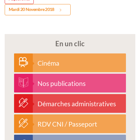
Mardi 20 Novembre 2018
En un clic
Cinéma
Nos publications
Démarches administratives
RDV CNI / Passeport