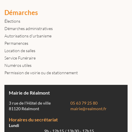
Démarches
Élections
Démarches administratives
Autorisations d'urbanisme
Permanences
Location de salles
Service Funéraire
Numéros utiles
Permission de voirie ou de stationnement
Mairie de Réalmont
3 rue de l'Hôtel de ville
05 63 79 25 80
81120 Réalmont
mairie@realmont.fr
Horaires du secrétariat
Lundi
9h - 12h15 / 13h30 - 17h15