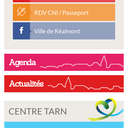
RDV CNI / Passeport
Ville de Réalmont
Agenda
Actualités
CENTRE TARN