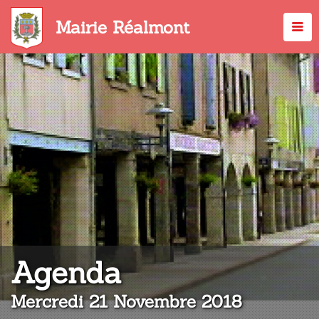
Aller
au
Mairie Réalmont
contenu
principal
:
Agenda
Mercredi 21 Novembre 2018