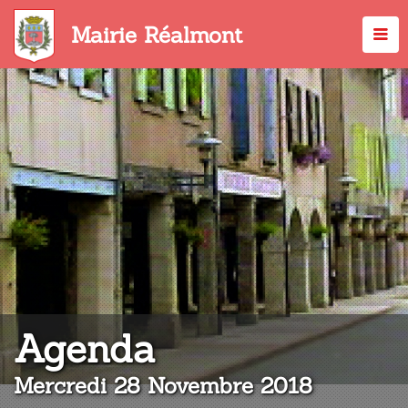
Aller
au
Mairie Réalmont
contenu
principal
:
Agenda
Mercredi 28 Novembre 2018