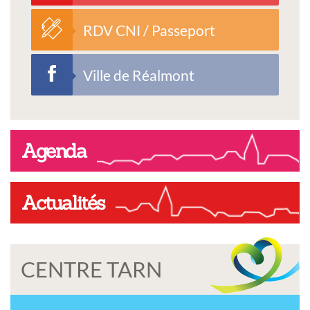
RDV CNI / Passeport
Ville de Réalmont
Agenda
Actualités
CENTRE TARN