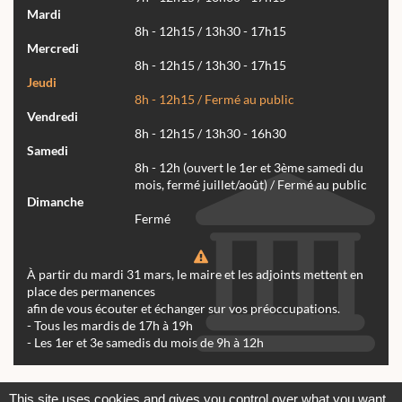
Mardi
8h - 12h15 / 13h30 - 17h15
Mercredi
8h - 12h15 / 13h30 - 17h15
Jeudi
8h - 12h15 / Fermé au public
Vendredi
8h - 12h15 / 13h30 - 16h30
Samedi
8h - 12h (ouvert le 1er et 3ème samedi du
mois, fermé juillet/août) / Fermé au public
Dimanche
Fermé
À partir du mardi 31 mars, le maire et les adjoints mettent en
place des permanences
afin de vous écouter et échanger sur vos préoccupations.
- Tous les mardis de 17h à 19h
- Les 1er et 3e samedis du mois de 9h à 12h
Actualités
Archives
Agenda
This site uses cookies and gives you control over what you want