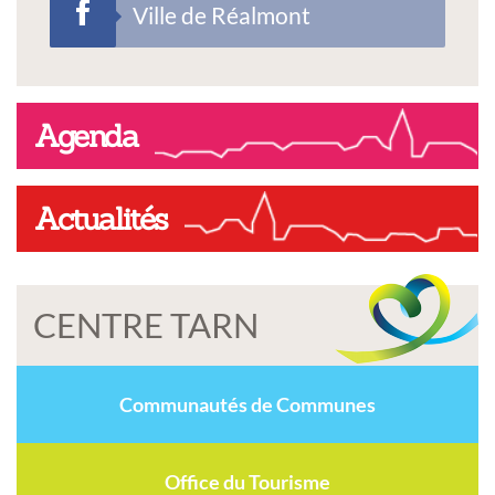
Ville de Réalmont
Agenda
Actualités
CENTRE TARN
Communautés de Communes
Office du Tourisme