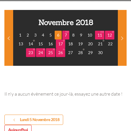
Novembre 2018
1
2
3
4
5
6
7
8
9
10
11
12
13
14
15
16
17
18
19
20
21
22
23
24
25
26
27
28
29
30
Il n'y a aucun évènement ce jour-là, essayez une autre date !
Lundi 5 Novembre 2018
Aujourd'hui