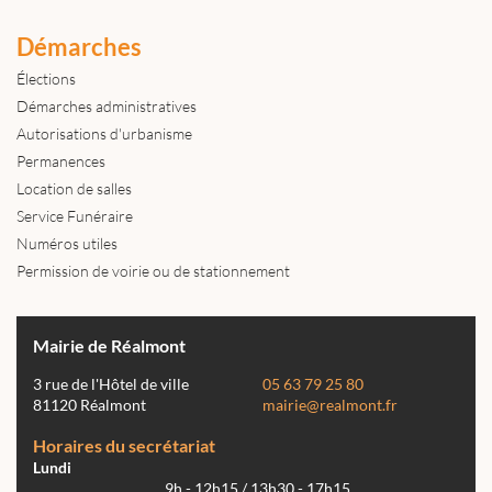
Démarches
Élections
Démarches administratives
Autorisations d'urbanisme
Permanences
Location de salles
Service Funéraire
Numéros utiles
Permission de voirie ou de stationnement
Mairie de Réalmont
3 rue de l'Hôtel de ville
05 63 79 25 80
81120 Réalmont
mairie@realmont.fr
Horaires du secrétariat
Lundi
9h - 12h15 / 13h30 - 17h15