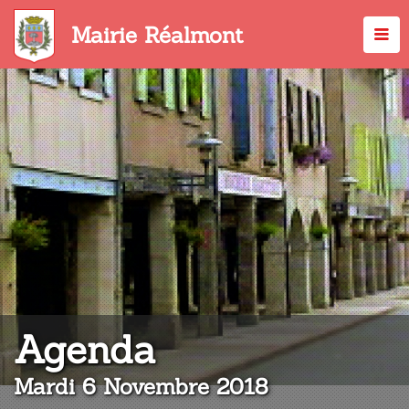
Aller
au
Mairie Réalmont
contenu
principal
:
Agenda
Mardi 6 Novembre 2018