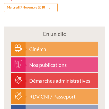
Mercredi 7 Novembre 2018
En un clic
Cinéma
Nos publications
Démarches administratives
RDV CNI / Passeport