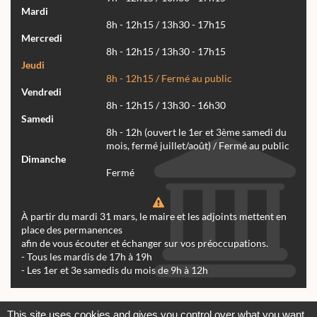
Mardi
8h - 12h15 / 13h30 - 17h15
Mercredi
8h - 12h15 / 13h30 - 17h15
Jeudi
8h - 12h15 / Fermé au public
Vendredi
8h - 12h15 / 13h30 - 16h30
Samedi
8h - 12h (ouvert le 1er et 3ème samedi du
mois, fermé juillet/août) / Fermé au public
Dimanche
Fermé
À partir du mardi 31 mars, le maire et les adjoints mettent en
place des permanences
afin de vous écouter et échanger sur vos préoccupations.
- Tous les mardis de 17h à 19h
- Les 1er et 3e samedis du mois de 9h à 12h
Actualités
Archives
Agenda
This site uses cookies and gives you control over what you want