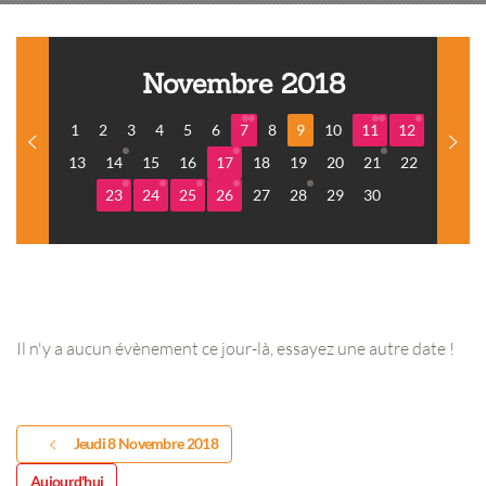
Novembre 2018
1
2
3
4
5
6
7
8
9
10
11
12
13
14
15
16
17
18
19
20
21
22
23
24
25
26
27
28
29
30
Il n'y a aucun évènement ce jour-là, essayez une autre date !
Jeudi 8 Novembre 2018
Aujourd'hui