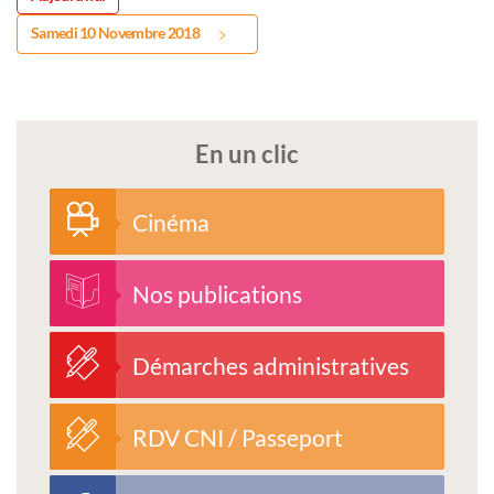
Samedi 10 Novembre 2018
En un clic
Cinéma
Nos publications
Démarches administratives
RDV CNI / Passeport