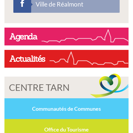
Ville de Réalmont
Agenda
Actualités
CENTRE TARN
Communautés de Communes
Office du Tourisme