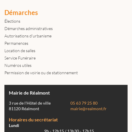
Démarches
Élections
Démarches administratives
Autorisations d'urbanisme
Permanences
Location de salles
Service Funéraire
Numéros utiles
Permission de voirie ou de stationnement
Mairie de Réalmont
3 rue de l'Hôtel de ville
05 63 79 25 80
81120 Réalmont
mairie@realmont.fr
Horaires du secrétariat
Lundi
9h - 12h15 / 13h30 - 17h15