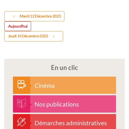
Mardi 12 Décembre 2023
Aujourd'hui
Jeudi 14 Décembre 2023
En un clic
Cinéma
Nos publications
Démarches administratives