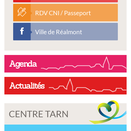
RDV CNI / Passeport
Ville de Réalmont
Agenda
Actualités
CENTRE TARN