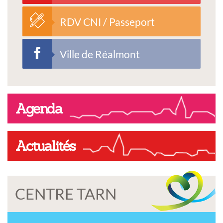
RDV CNI / Passeport
Ville de Réalmont
Agenda
Actualités
CENTRE TARN