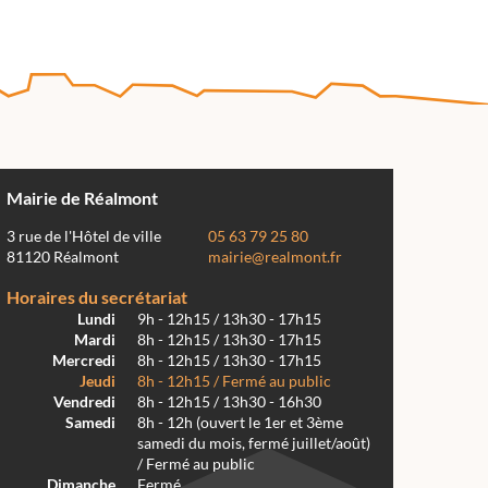
Mairie de Réalmont
3 rue de l'Hôtel de ville
05 63 79 25 80
81120 Réalmont
mairie@realmont.fr
Horaires du secrétariat
Lundi
9h - 12h15 / 13h30 - 17h15
Mardi
8h - 12h15 / 13h30 - 17h15
Mercredi
8h - 12h15 / 13h30 - 17h15
Jeudi
8h - 12h15 / Fermé au public
Vendredi
8h - 12h15 / 13h30 - 16h30
Samedi
8h - 12h (ouvert le 1er et 3ème
samedi du mois, fermé juillet/août)
/ Fermé au public
Dimanche
Fermé