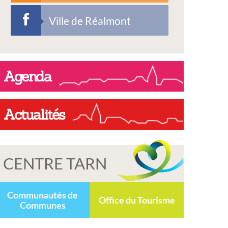
Ville de Réalmont
Agenda
Actualités
CENTRE TARN
Communautés de
Office du Tourisme
Communes