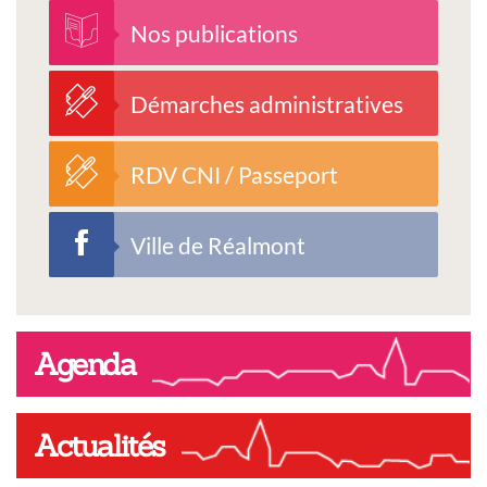
Nos publications
Démarches administratives
RDV CNI / Passeport
Ville de Réalmont
Agenda
Actualités