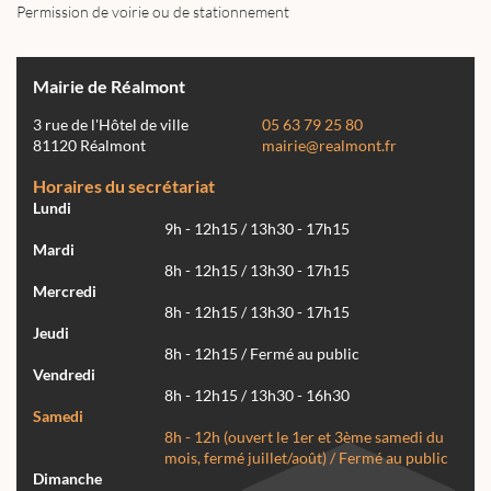
Permission de voirie ou de stationnement
Mairie de Réalmont
3 rue de l'Hôtel de ville
05 63 79 25 80
81120 Réalmont
mairie@realmont.fr
Horaires du secrétariat
Lundi
9h - 12h15 / 13h30 - 17h15
Mardi
8h - 12h15 / 13h30 - 17h15
Mercredi
8h - 12h15 / 13h30 - 17h15
Jeudi
8h - 12h15 / Fermé au public
Vendredi
8h - 12h15 / 13h30 - 16h30
Samedi
8h - 12h (ouvert le 1er et 3ème samedi du
mois, fermé juillet/août) / Fermé au public
Dimanche