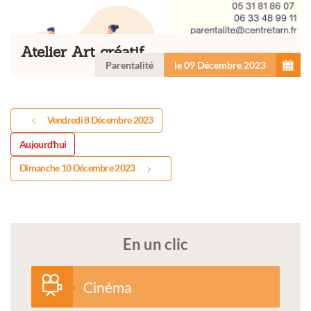
Atelier Art créatif
Parentalité
le 09 Décembre 2023
Vendredi 8 Décembre 2023
Aujourd'hui
Dimanche 10 Décembre 2023
En un clic
Cinéma