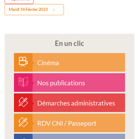
Mardi 14 Février 2023
En un clic
Cinéma
Nos publications
Démarches administratives
RDV CNI / Passeport