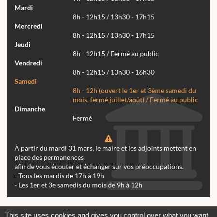
Mardi
8h - 12h15 / 13h30 - 17h15
Mercredi
8h - 12h15 / 13h30 - 17h15
Jeudi
8h - 12h15 / Fermé au public
Vendredi
8h - 12h15 / 13h30 - 16h30
Samedi
8h - 12h (ouvert le 1er et 3ème samedi du
mois, fermé juillet/août) / Fermé au public
Dimanche
Fermé
À partir du mardi 31 mars, le maire et les adjoints mettent en
place des permanences
afin de vous écouter et échanger sur vos préoccupations.
- Tous les mardis de 17h à 19h
- Les 1er et 3e samedis du mois de 9h à 12h
Actualités
Archives
Agenda
This site uses cookies and gives you control over what you want