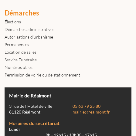
Démarches
Élections
Démarches administratives
Autorisations d'urbanisme
Permanences
Location de salles
Service Funéraire
Numéros utiles
Permission de voirie ou de stationnement
Mairie de Réalmont
3 rue de l'Hôtel de ville
05 63 79 25 80
81120 Réalmont
mairie@realmont.fr
Horaires du secrétariat
Lundi
9h - 12h15 / 13h30 - 17h15