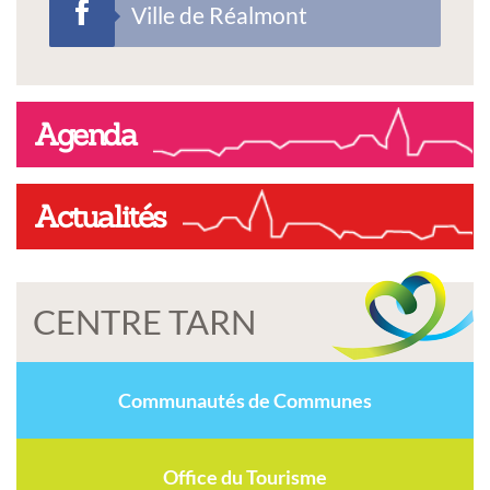
Ville de Réalmont
Agenda
Actualités
CENTRE TARN
Communautés de Communes
Office du Tourisme