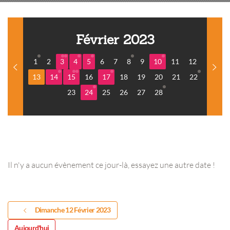
Février 2023
1
2
3
4
5
6
7
8
9
10
11
12
13
14
15
16
17
18
19
20
21
22
23
24
25
26
27
28
Il n'y a aucun évènement ce jour-là, essayez une autre date !
Dimanche 12 Février 2023
Aujourd'hui