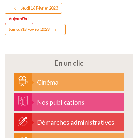
Jeudi 16 Février 2023
Aujourd'hui
Samedi 18 Février 2023
En un clic
Cinéma
Nos publications
Démarches administratives