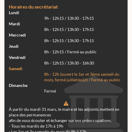
Horaires du secrétariat
Lundi
9h - 12h15 / 13h30 - 17h15
Mardi
8h - 12h15 / 13h30 - 17h15
Mercredi
8h - 12h15 / 13h30 - 17h15
Jeudi
8h - 12h15 / Fermé au public
Vendredi
8h - 12h15 / 13h30 - 16h30
Samedi
8h - 12h (ouvert le 1er et 3ème samedi du
mois, fermé juillet/août) / Fermé au public
Dimanche
Fermé
À partir du mardi 31 mars, le maire et les adjoints mettent en
place des permanences
afin de vous écouter et échanger sur vos préoccupations.
- Tous les mardis de 17h à 19h
- Les 1er et 3e samedis du mois de 9h à 12h