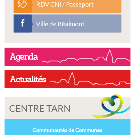
RDV CNI / Passeport
Ville de Réalmont
Agenda
Actualités
CENTRE TARN
Communautés de Communes