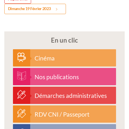
Dimanche 19 Février 2023
En un clic
Cinéma
Nos publications
Démarches administratives
RDV CNI / Passeport