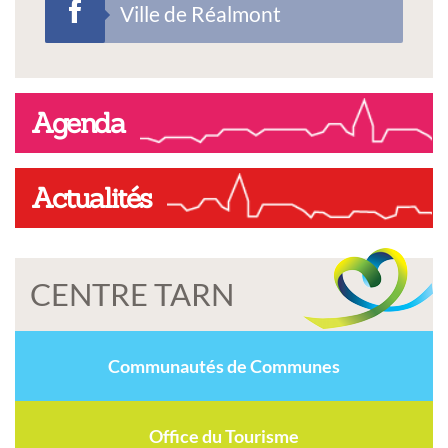
Ville de Réalmont
Agenda
Actualités
CENTRE TARN
Communautés de Communes
Office du Tourisme