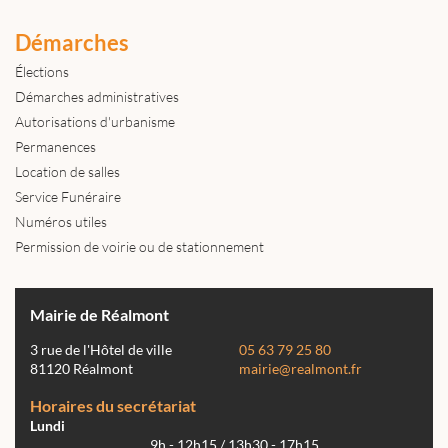
Démarches
Élections
Démarches administratives
Autorisations d'urbanisme
Permanences
Location de salles
Service Funéraire
Numéros utiles
Permission de voirie ou de stationnement
Mairie de Réalmont
3 rue de l'Hôtel de ville
05 63 79 25 80
81120 Réalmont
mairie@realmont.fr
Horaires du secrétariat
Lundi
9h - 12h15 / 13h30 - 17h15