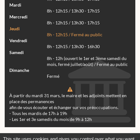
Mardi
8h - 12h15 / 13h30 - 17h15
Mercredi
8h - 12h15 / 13h30 - 17h15
Jeudi
8h - 12h15 / Fermé au public
Vendredi
8h - 12h15 / 13h30 - 16h30
Samedi
8h - 12h (ouvert le 1er et 3ème samedi du
mois, fermé juillet/août) / Fermé au public
Dimanche
Fermé
À partir du mardi 31 mars, le maire et les adjoints mettent en
place des permanences
afin de vous écouter et échanger sur vos préoccupations.
- Tous les mardis de 17h à 19h
- Les 1er et 3e samedis du mois de 9h à 12h
Actualités
Archives
Agenda
This site uses cookies and gives you control over what you want