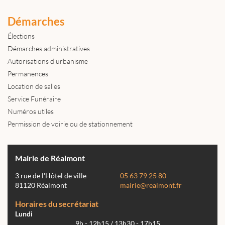
Démarches
Élections
Démarches administratives
Autorisations d'urbanisme
Permanences
Location de salles
Service Funéraire
Numéros utiles
Permission de voirie ou de stationnement
Mairie de Réalmont
3 rue de l'Hôtel de ville
05 63 79 25 80
81120 Réalmont
mairie@realmont.fr
Horaires du secrétariat
Lundi
9h - 12h15 / 13h30 - 17h15