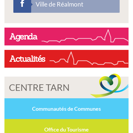
Ville de Réalmont
Agenda
Actualités
CENTRE TARN
Communautés de Communes
Office du Tourisme