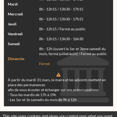
Mardi
8h - 12h15 / 13h30 - 17h15
Mercredi
8h - 12h15 / 13h30 - 17h15
Jeudi
8h - 12h15 / Fermé au public
Vendredi
8h - 12h15 / 13h30 - 16h30
Samedi
8h - 12h (ouvert le 1er et 3ème samedi du
mois, fermé juillet/août) / Fermé au public
Dimanche
Fermé
À partir du mardi 31 mars, le maire et les adjoints mettent en
place des permanences
afin de vous écouter et échanger sur vos préoccupations.
- Tous les mardis de 17h à 19h
- Les 1er et 3e samedis du mois de 9h à 12h
Actualités
Archives
Agenda
This site uses cookies and gives you control over what you want