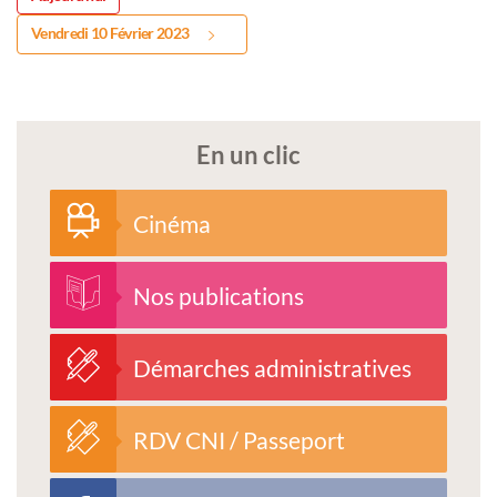
Vendredi 10 Février 2023
En un clic
Cinéma
Nos publications
Démarches administratives
RDV CNI / Passeport