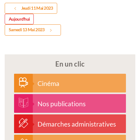
Jeudi 11 Mai 2023
Aujourd'hui
Samedi 13 Mai 2023
En un clic
Cinéma
Nos publications
Démarches administratives