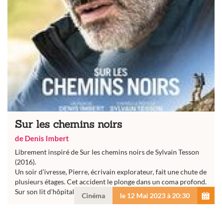
Sur les chemins noirs
de Denis Imbert
Librement inspiré de Sur les chemins noirs de Sylvain Tesson
(2016).
Un soir d’ivresse, Pierre, écrivain explorateur, fait une chute de
plusieurs étages. Cet accident le plonge dans un coma profond.
Sur son lit d’hôpital, revenu à la vie, il se fait la promesse...
Cinéma
le 12 Mai 2023 à 20:30