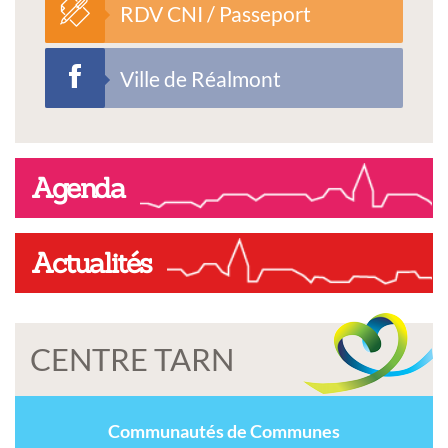
RDV CNI / Passeport
Ville de Réalmont
Agenda
Actualités
CENTRE TARN
Communautés de Communes