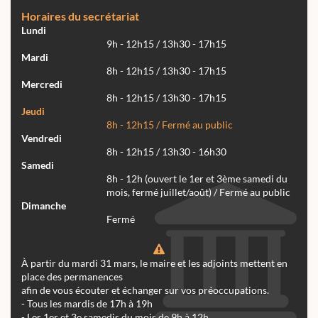
Horaires du secrétariat
Lundi
9h - 12h15 / 13h30 - 17h15
Mardi
8h - 12h15 / 13h30 - 17h15
Mercredi
8h - 12h15 / 13h30 - 17h15
Jeudi
8h - 12h15 / Fermé au public
Vendredi
8h - 12h15 / 13h30 - 16h30
Samedi
8h - 12h (ouvert le 1er et 3ème samedi du
mois, fermé juillet/août) / Fermé au public
Dimanche
Fermé
À partir du mardi 31 mars, le maire et les adjoints mettent en
place des permanences
afin de vous écouter et échanger sur vos préoccupations.
- Tous les mardis de 17h à 19h
- Les 1er et 3e samedis du mois de 9h à 12h