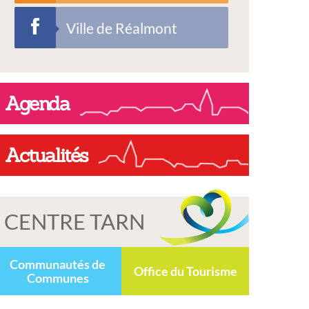
Ville de Réalmont
Agenda
Actualités
CENTRE TARN
Communautés de
Office du Tourisme
Communes