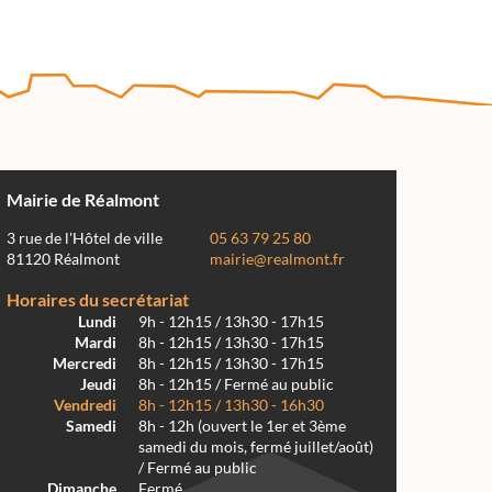
Mairie de Réalmont
3 rue de l'Hôtel de ville
05 63 79 25 80
81120 Réalmont
mairie@realmont.fr
Horaires du secrétariat
Lundi
9h - 12h15 / 13h30 - 17h15
Mardi
8h - 12h15 / 13h30 - 17h15
Mercredi
8h - 12h15 / 13h30 - 17h15
Jeudi
8h - 12h15 / Fermé au public
Vendredi
8h - 12h15 / 13h30 - 16h30
Samedi
8h - 12h (ouvert le 1er et 3ème
samedi du mois, fermé juillet/août)
/ Fermé au public
Dimanche
Fermé