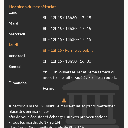
Horaires du secrétariat
Lundi
9h - 12h15 / 13h30 - 17h15
Mardi
8h - 12h15 / 13h30 - 17h15
Mercredi
8h - 12h15 / 13h30 - 17h15
Jeudi
8h - 12h15 / Fermé au public
Vendredi
8h - 12h15 / 13h30 - 16h30
Samedi
8h - 12h (ouvert le 1er et 3ème samedi du
mois, fermé juillet/août) / Fermé au public
Dimanche
Fermé
À partir du mardi 31 mars, le maire et les adjoints mettent en
place des permanences
afin de vous écouter et échanger sur vos préoccupations.
- Tous les mardis de 17h à 19h
- Les 1er et 3e samedis du mois de 9h à 12h