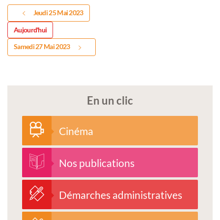
Jeudi 25 Mai 2023
Aujourd'hui
Samedi 27 Mai 2023
En un clic
Cinéma
Nos publications
Démarches administratives