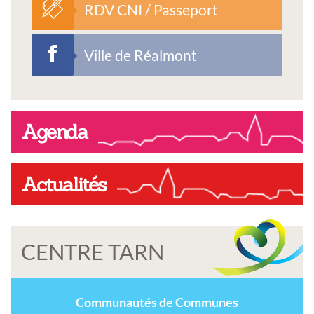
RDV CNI / Passeport
Ville de Réalmont
Agenda
Actualités
CENTRE TARN
Communautés de Communes