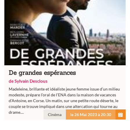
De grandes espérances
de Sylvain Desclous
Madeleine, brillante et idéaliste jeune femme issue d’un milieu
modeste, prépare l’oral de l’ENA dans la maison de vacances
d’Antoine, en Corse. Un matin, sur une petite route déserte, le
couple se trouve impliqué dans une altercation qui tourne au
drame....
Cinéma
le 26 Mai 2023 à 20:30