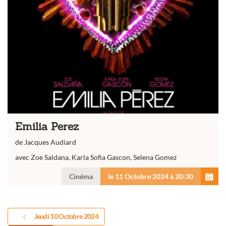
Emilia Perez
de Jacques Audiard
avec Zoe Saldana, Karla Sofia Gascon, Selena Gomez
Cinéma
le 11 Octobre 2024 à 20:30
Jeudi 10 Octobre 2024