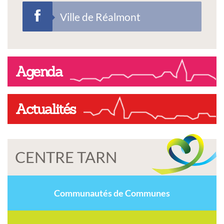
Ville de Réalmont
Agenda
Actualités
CENTRE TARN
Communautés de Communes