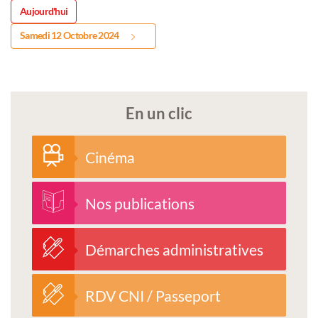
Aujourd'hui
Samedi 12 Octobre 2024
En un clic
Cinéma
Nos publications
Démarches administratives
RDV CNI / Passeport