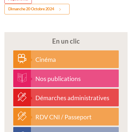
Dimanche 20 Octobre 2024
En un clic
Cinéma
Nos publications
Démarches administratives
RDV CNI / Passeport