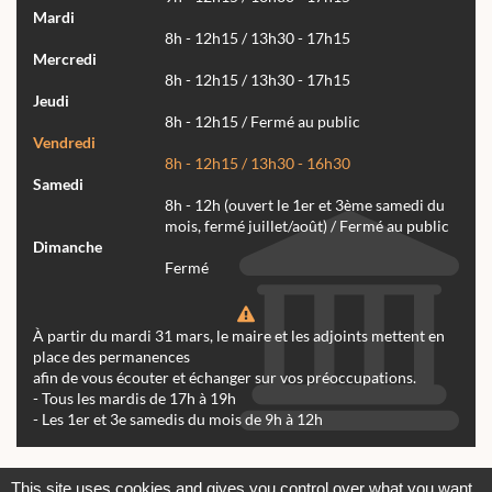
Mardi
8h - 12h15 / 13h30 - 17h15
Mercredi
8h - 12h15 / 13h30 - 17h15
Jeudi
8h - 12h15 / Fermé au public
Vendredi
8h - 12h15 / 13h30 - 16h30
Samedi
8h - 12h (ouvert le 1er et 3ème samedi du
mois, fermé juillet/août) / Fermé au public
Dimanche
Fermé
À partir du mardi 31 mars, le maire et les adjoints mettent en
place des permanences
afin de vous écouter et échanger sur vos préoccupations.
- Tous les mardis de 17h à 19h
- Les 1er et 3e samedis du mois de 9h à 12h
Actualités
Archives
Agenda
This site uses cookies and gives you control over what you want