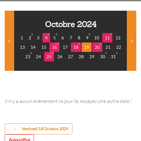
Octobre 2024
1
2
3
4
5
6
7
8
9
10
11
12
13
14
15
16
17
18
19
20
21
22
23
24
25
26
27
28
29
30
31
Il n'y a aucun évènement ce jour-là, essayez une autre date !
Vendredi 18 Octobre 2024
Aujourd'hui