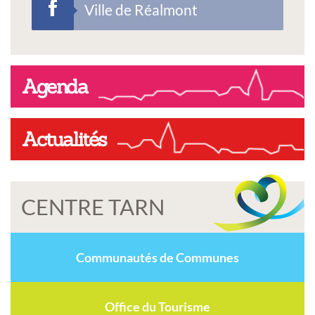
Ville de Réalmont
Agenda
Actualités
CENTRE TARN
Communautés de Communes
Office du Tourisme