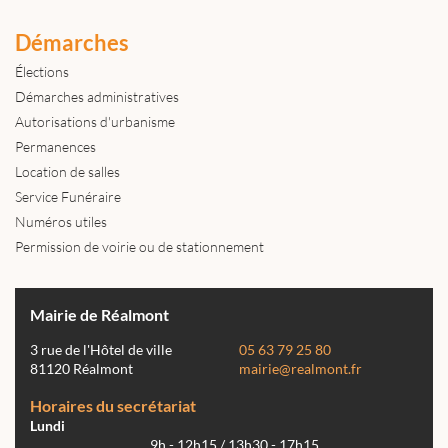
Démarches
Élections
Démarches administratives
Autorisations d'urbanisme
Permanences
Location de salles
Service Funéraire
Numéros utiles
Permission de voirie ou de stationnement
Mairie de Réalmont
3 rue de l'Hôtel de ville
05 63 79 25 80
81120 Réalmont
mairie@realmont.fr
Horaires du secrétariat
Lundi
9h - 12h15 / 13h30 - 17h15