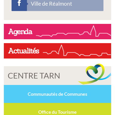
Ville de Réalmont
Agenda
Actualités
CENTRE TARN
Communautés de Communes
Office du Tourisme