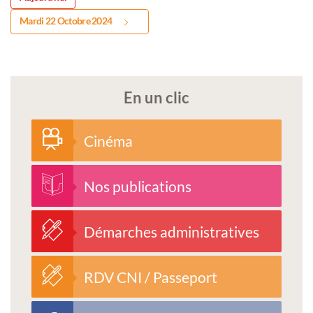
Mardi 22 Octobre 2024
En un clic
Cinéma
Nos publications
Démarches administratives
RDV CNI / Passeport