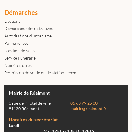
Démarches
Élections
Démarches administratives
Autorisations d'urbanisme
Permanences
Location de salles
Service Funéraire
Numéros utiles
Permission de voirie ou de stationnement
Mairie de Réalmont
3 rue de l'Hôtel de ville
05 63 79 25 80
81120 Réalmont
mairie@realmont.fr
Horaires du secrétariat
Lundi
9h - 12h15 / 13h30 - 17h15