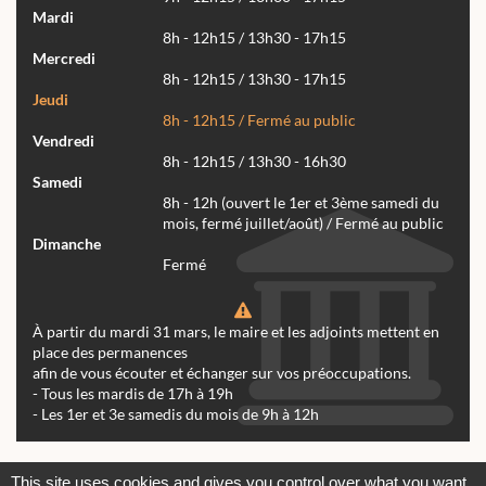
Mardi
8h - 12h15 / 13h30 - 17h15
Mercredi
8h - 12h15 / 13h30 - 17h15
Jeudi
8h - 12h15 / Fermé au public
Vendredi
8h - 12h15 / 13h30 - 16h30
Samedi
8h - 12h (ouvert le 1er et 3ème samedi du
mois, fermé juillet/août) / Fermé au public
Dimanche
Fermé
À partir du mardi 31 mars, le maire et les adjoints mettent en
place des permanences
afin de vous écouter et échanger sur vos préoccupations.
- Tous les mardis de 17h à 19h
- Les 1er et 3e samedis du mois de 9h à 12h
Actualités
Archives
Agenda
This site uses cookies and gives you control over what you want