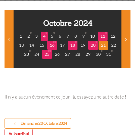
Octobre 2024
1
2
3
4
5
6
7
8
9
10
11
12
13
14
15
16
17
18
19
20
21
22
23
24
25
26
27
28
29
30
31
Il n'y a aucun évènement ce jour-là, essayez une autre date !
Dimanche 20 Octobre 2024
Aujourd'hui