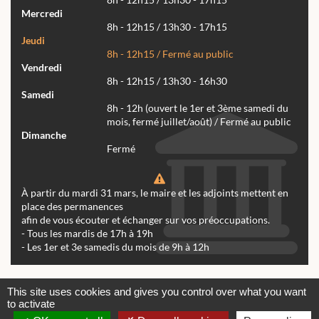
8h - 12h15 / 13h30 - 17h15
Mercredi
8h - 12h15 / 13h30 - 17h15
Jeudi
8h - 12h15 / Fermé au public
Vendredi
8h - 12h15 / 13h30 - 16h30
Samedi
8h - 12h (ouvert le 1er et 3ème samedi du
mois, fermé juillet/août) / Fermé au public
Dimanche
Fermé
À partir du mardi 31 mars, le maire et les adjoints mettent en
place des permanences
afin de vous écouter et échanger sur vos préoccupations.
- Tous les mardis de 17h à 19h
- Les 1er et 3e samedis du mois de 9h à 12h
Actualités
Archives
Agenda
This site uses cookies and gives you control over what you want
to activate
Contactez-nous
Mentions légales