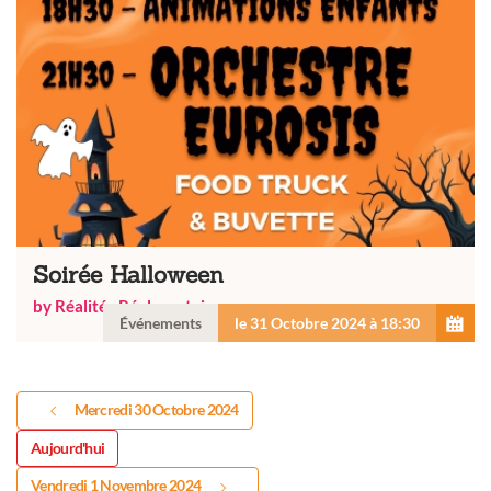
Soirée Halloween
by Réalités Réalmontaises
Événements
le 31 Octobre 2024 à 18:30
Mercredi 30 Octobre 2024
Aujourd'hui
Vendredi 1 Novembre 2024