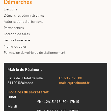
Démarches
Élections
Démarches administratives
Autorisations d'urbanisme
Permanences
Location de salles
Service Funéraire
Numéros utiles
Permission de voirie ou de stationnement
Mairie de Réalmont
3 rue de l'Hôtel de ville
05 63 79 25 80
81120 Réalmont
mairie@realmont.fr
Horaires du secrétariat
Lundi
9h - 12h15 / 13h30 - 17h15
Mardi