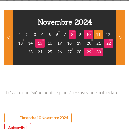
Novembre 2024
1
2
3
4
5
6
7
8
9
10
11
12
13
14
15
16
17
18
19
20
21
22
23
24
25
26
27
28
29
30
Il n'y a aucun évènement ce jour-là, essayez une autre date !
Dimanche 10 Novembre 2024
Aujourd'hui