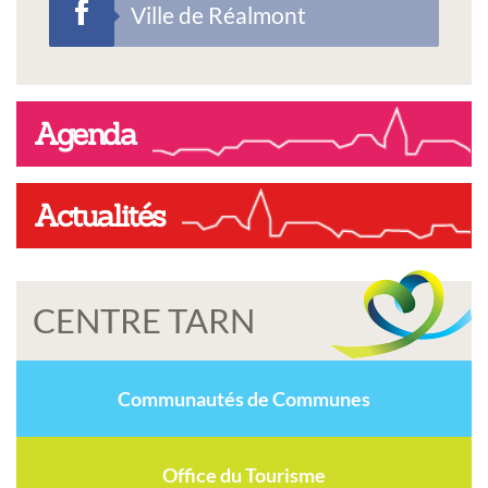
Ville de Réalmont
Agenda
Actualités
CENTRE TARN
Communautés de Communes
Office du Tourisme