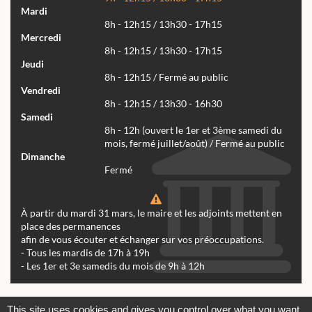
Mardi
8h - 12h15 / 13h30 - 17h15
Mercredi
8h - 12h15 / 13h30 - 17h15
Jeudi
8h - 12h15 / Fermé au public
Vendredi
8h - 12h15 / 13h30 - 16h30
Samedi
8h - 12h (ouvert le 1er et 3ème samedi du
mois, fermé juillet/août) / Fermé au public
Dimanche
Fermé
À partir du mardi 31 mars, le maire et les adjoints mettent en
place des permanences
afin de vous écouter et échanger sur vos préoccupations.
- Tous les mardis de 17h à 19h
- Les 1er et 3e samedis du mois de 9h à 12h
Actualités
Archives
Agenda
This site uses cookies and gives you control over what you want