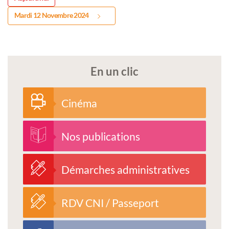
Mardi 12 Novembre 2024
En un clic
Cinéma
Nos publications
Démarches administratives
RDV CNI / Passeport