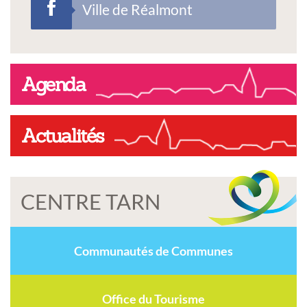
Ville de Réalmont
Agenda
Actualités
CENTRE TARN
Communautés de Communes
Office du Tourisme