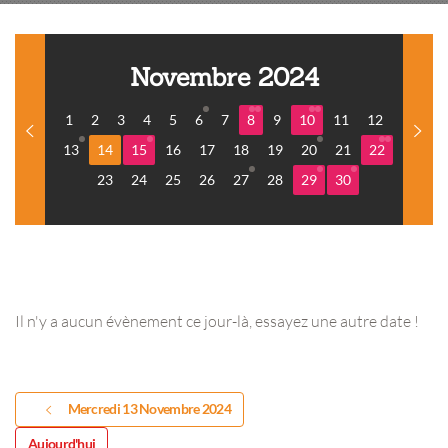
Novembre 2024
1
2
3
4
5
6
7
8
9
10
11
12
13
14
15
16
17
18
19
20
21
22
23
24
25
26
27
28
29
30
Il n'y a aucun évènement ce jour-là, essayez une autre date !
Mercredi 13 Novembre 2024
Aujourd'hui