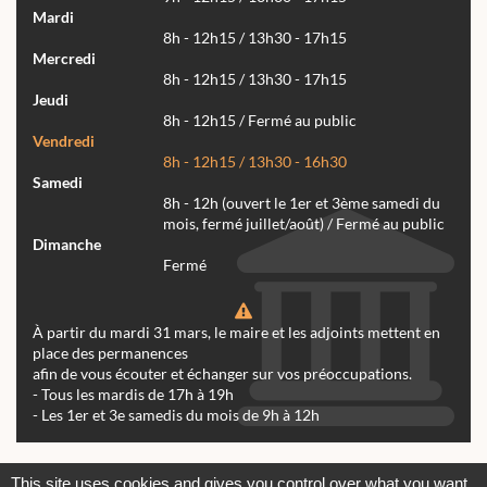
Mardi
8h - 12h15 / 13h30 - 17h15
Mercredi
8h - 12h15 / 13h30 - 17h15
Jeudi
8h - 12h15 / Fermé au public
Vendredi
8h - 12h15 / 13h30 - 16h30
Samedi
8h - 12h (ouvert le 1er et 3ème samedi du
mois, fermé juillet/août) / Fermé au public
Dimanche
Fermé
À partir du mardi 31 mars, le maire et les adjoints mettent en
place des permanences
afin de vous écouter et échanger sur vos préoccupations.
- Tous les mardis de 17h à 19h
- Les 1er et 3e samedis du mois de 9h à 12h
Actualités
Archives
Agenda
This site uses cookies and gives you control over what you want