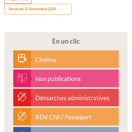
Vendredi 15 Novembre 2024
En un clic
Cinéma
Nos publications
Démarches administratives
RDV CNI / Passeport