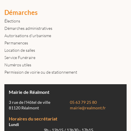
Démarches
Élections
Démarches administratives
Autorisations d'urbanisme
Permanences
Location de salles
Service Funéraire
Numéros utiles
Permission de voirie ou de stationnement
Mairie de Réalmont
3 rue de l'Hôtel de ville
05 63 79 25 80
81120 Réalmont
mairie@realmont.fr
Horaires du secrétariat
Lundi
9h - 12h15 / 13h30 - 17h15