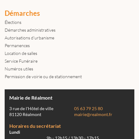
Démarches
Élections
Démarches administratives
Autorisations d'urbanisme
Permanences
Location de salles
Service Funéraire
Numéros utiles
Permission de voirie ou de stationnement
Mairie de Réalmont
3 rue de l'Hôtel de ville
05 63 79 25 80
81120 Réalmont
mairie@realmont.fr
Horaires du secrétariat
Lundi
9h - 12h15 / 13h30 - 17h15