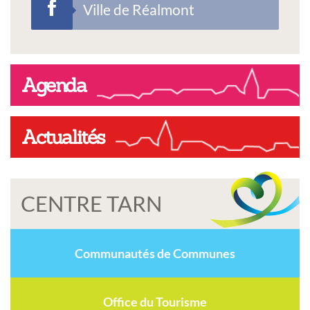
Ville de Réalmont
Agenda
Actualités
CENTRE TARN
Communautés de Communes
Office du Tourisme