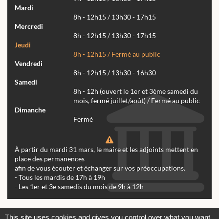
Mardi
8h - 12h15 / 13h30 - 17h15
Mercredi
8h - 12h15 / 13h30 - 17h15
Jeudi
8h - 12h15 / Fermé au public
Vendredi
8h - 12h15 / 13h30 - 16h30
Samedi
8h - 12h (ouvert le 1er et 3ème samedi du
mois, fermé juillet/août) / Fermé au public
Dimanche
Fermé
À partir du mardi 31 mars, le maire et les adjoints mettent en
place des permanences
afin de vous écouter et échanger sur vos préoccupations.
- Tous les mardis de 17h à 19h
- Les 1er et 3e samedis du mois de 9h à 12h
Actualités
Archives
Agenda
This site uses cookies and gives you control over what you want