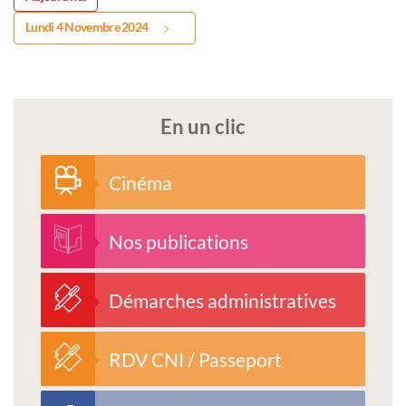
Lundi 4 Novembre 2024
En un clic
Cinéma
Nos publications
Démarches administratives
RDV CNI / Passeport