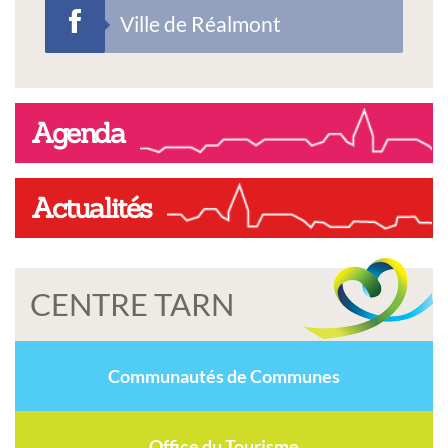
Ville de Réalmont
Agenda
Actualités
CENTRE TARN
Communautés de Communes
Office du Tourisme