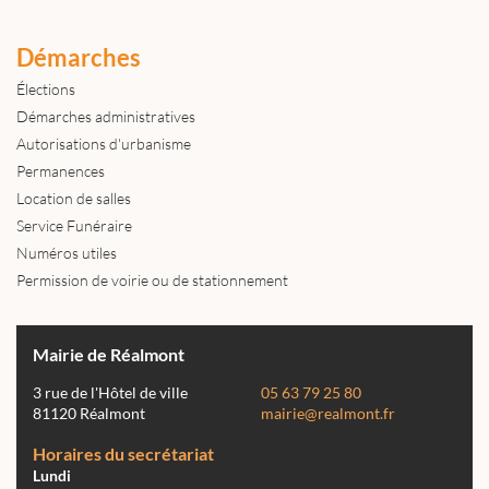
Démarches
Élections
Démarches administratives
Autorisations d'urbanisme
Permanences
Location de salles
Service Funéraire
Numéros utiles
Permission de voirie ou de stationnement
Mairie de Réalmont
3 rue de l'Hôtel de ville
05 63 79 25 80
81120 Réalmont
mairie@realmont.fr
Horaires du secrétariat
Lundi