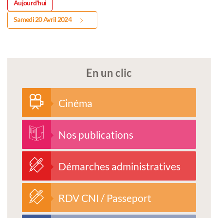
Aujourd'hui
Samedi 20 Avril 2024
En un clic
Cinéma
Nos publications
Démarches administratives
RDV CNI / Passeport