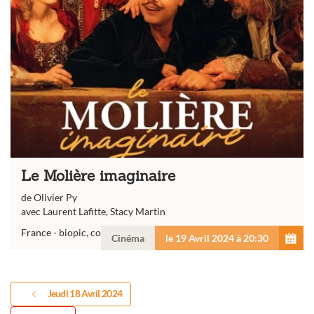
Le Molière imaginaire
de Olivier Py
avec Laurent Lafitte, Stacy Martin
France - biopic, comédie dramatique - 1 h 34
Cinéma
le 19 Avril 2024 à 20:30
Jeudi 18 Avril 2024