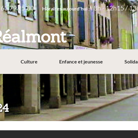
 63 79 25 80
8h - 12h15 / 13
Horaires aujourd'hui :
Réalmont
Culture
Enfance et jeunesse
Solida
24