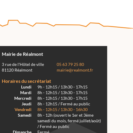
Mairie de Réalmont
3 rue de l'Hôtel de ville
05 63 79 25 80
81120 Réalmont
mairie@realmont.fr
Horaires du secrétariat
Lundi
9h - 12h15 / 13h30 - 17h15
Mardi
8h - 12h15 / 13h30 - 17h15
Mercredi
8h - 12h15 / 13h30 - 17h15
Jeudi
8h - 12h15 / Fermé au public
Vendredi
8h - 12h15 / 13h30 - 16h30
Samedi
8h - 12h (ouvert le 1er et 3ème
samedi du mois, fermé juillet/août)
/ Fermé au public
Dimanche
Fermé