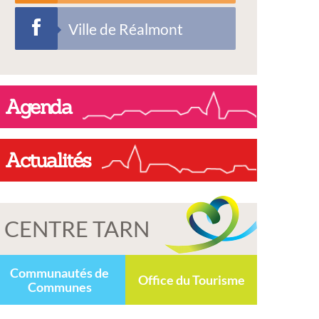
Ville de Réalmont
Agenda
Actualités
CENTRE TARN
Communautés de
Office du Tourisme
Communes