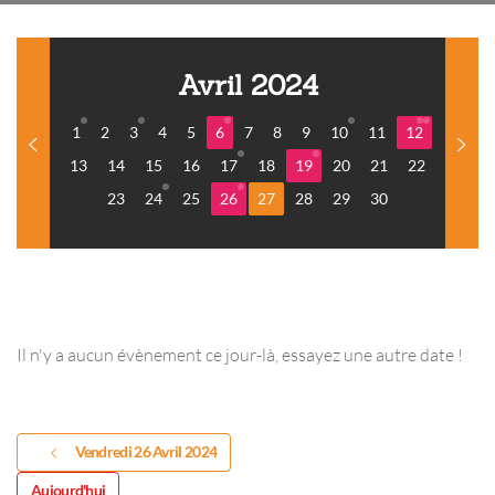
Avril 2024
1
2
3
4
5
6
7
8
9
10
11
12
13
14
15
16
17
18
19
20
21
22
23
24
25
26
27
28
29
30
Il n'y a aucun évènement ce jour-là, essayez une autre date !
Vendredi 26 Avril 2024
Aujourd'hui