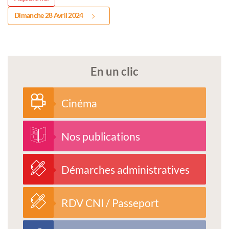
Dimanche 28 Avril 2024
En un clic
Cinéma
Nos publications
Démarches administratives
RDV CNI / Passeport