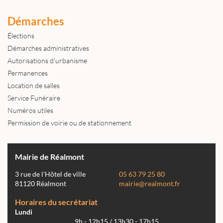
Démarches
Élections
Démarches administratives
Autorisations d'urbanisme
Permanences
Location de salles
Service Funéraire
Numéros utiles
Permission de voirie ou de stationnement
Mairie de Réalmont
3 rue de l'Hôtel de ville
05 63 79 25 80
81120 Réalmont
mairie@realmont.fr
Horaires du secrétariat
Lundi
9h - 12h15 / 13h30 - 17h15