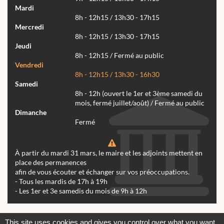
Mardi
8h - 12h15 / 13h30 - 17h15
Mercredi
8h - 12h15 / 13h30 - 17h15
Jeudi
8h - 12h15 / Fermé au public
Vendredi
8h - 12h15 / 13h30 - 16h30
Samedi
8h - 12h (ouvert le 1er et 3ème samedi du
mois, fermé juillet/août) / Fermé au public
Dimanche
Fermé
À partir du mardi 31 mars, le maire et les adjoints mettent en
place des permanences
afin de vous écouter et échanger sur vos préoccupations.
- Tous les mardis de 17h à 19h
- Les 1er et 3e samedis du mois de 9h à 12h
Actualités
Archives
Agenda
This site uses cookies and gives you control over what you want