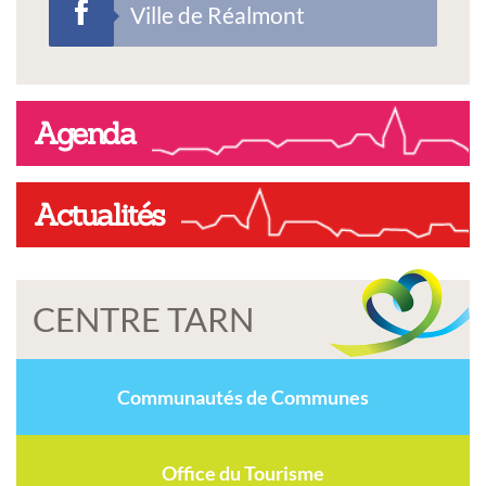
Ville de Réalmont
Agenda
Actualités
CENTRE TARN
Communautés de Communes
Office du Tourisme