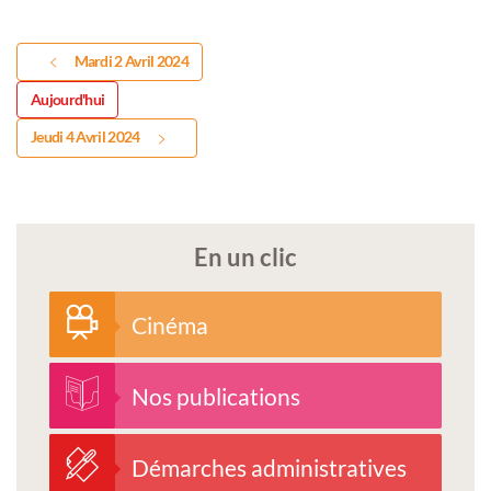
Mardi 2 Avril 2024
Aujourd'hui
Jeudi 4 Avril 2024
En un clic
Cinéma
Nos publications
Démarches administratives