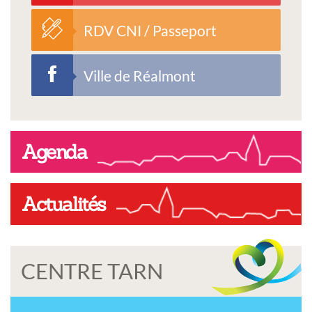
RDV CNI / Passeport
Ville de Réalmont
Agenda
Actualités
CENTRE TARN