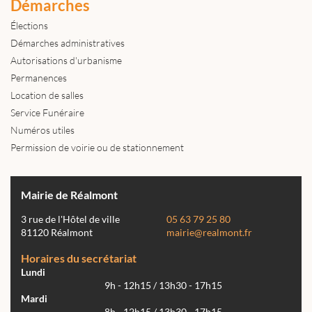
Démarches
Élections
Démarches administratives
Autorisations d'urbanisme
Permanences
Location de salles
Service Funéraire
Numéros utiles
Permission de voirie ou de stationnement
Mairie de Réalmont
3 rue de l'Hôtel de ville
05 63 79 25 80
81120 Réalmont
mairie@realmont.fr
Horaires du secrétariat
Lundi
9h - 12h15 / 13h30 - 17h15
Mardi