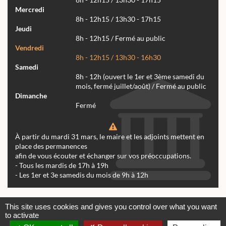
8h - 12h15 / 13h30 - 17h15
Mercredi
8h - 12h15 / 13h30 - 17h15
Jeudi
8h - 12h15 / Fermé au public
Vendredi
8h - 12h15 / 13h30 - 16h30
Samedi
8h - 12h (ouvert le 1er et 3ème samedi du
mois, fermé juillet/août) / Fermé au public
Dimanche
Fermé
À partir du mardi 31 mars, le maire et les adjoints mettent en
place des permanences
afin de vous écouter et échanger sur vos préoccupations.
- Tous les mardis de 17h à 19h
- Les 1er et 3e samedis du mois de 9h à 12h
Actualités
Archives
Agenda
This site uses cookies and gives you control over what you want
to activate
Contactez-nous
Mentions légales