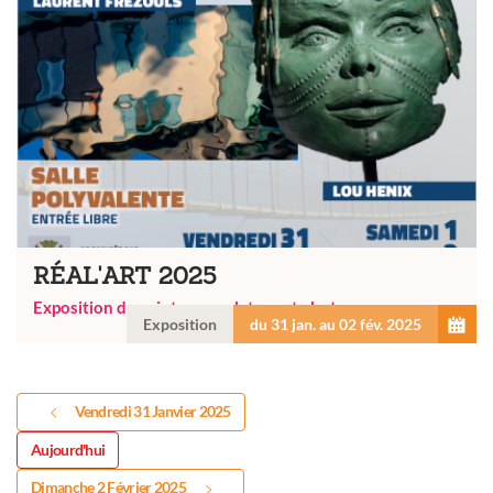
RÉAL'ART 2025
Exposition de peinture, sculpture et photo
Exposition
du 31 jan. au 02 fév. 2025
Vendredi 31 Janvier 2025
Aujourd'hui
Dimanche 2 Février 2025