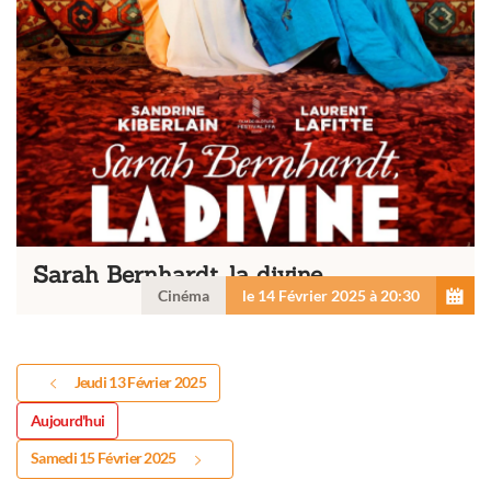
Sarah Bernhardt, la divine
Cinéma
le 14 Février 2025 à 20:30
Jeudi 13 Février 2025
Aujourd'hui
Samedi 15 Février 2025