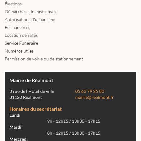
Élections
Démarches administratives
Autorisations d'urbanisme
Permanences
Location de salles
Service Funéraire
Numéros utiles
Permission de voirie ou de stationnement
Mairie de Réalmont
3 rue de l'Hôtel de ville
05 63 79 25 80
81120 Réalmont
mairie@realmont.fr
Horaires du secrétariat
Lundi
9h - 12h15 / 13h30 - 17h15
Mardi
8h - 12h15 / 13h30 - 17h15
Mercredi