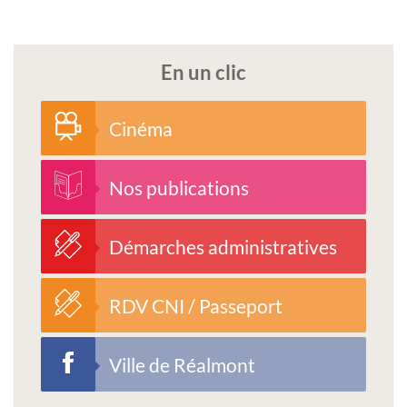
En un clic
Cinéma
Nos publications
Démarches administratives
RDV CNI / Passeport
Ville de Réalmont