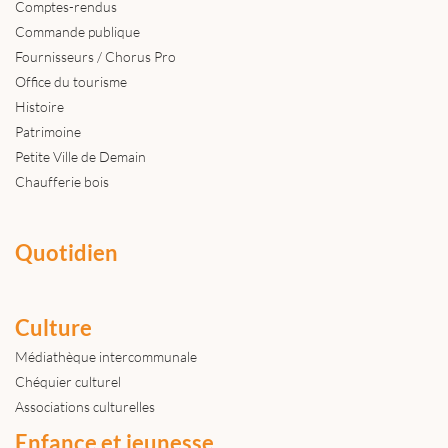
Comptes-rendus
Commande publique
Fournisseurs / Chorus Pro
Office du tourisme
Histoire
Patrimoine
Petite Ville de Demain
Chaufferie bois
Quotidien
Culture
Médiathèque intercommunale
Chéquier culturel
Associations culturelles
Enfance et jeunesse