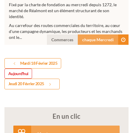
Fixé par la charte de fondation au mercredi depuis 1272, le
marché de Réalmont est un élément structurant de son
identité.
Au carrefour des routes commerciales du territoire, au cœur
d'une campagne dynamique, les producteurs et les marchands
ont le...
Commerces
chaque Mercredi
Mardi 18 Février 2025
Aujourd'hui
Jeudi 20 Février 2025
En un clic