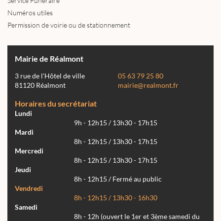
Service Funéraire
Numéros utiles
Permission de voirie ou de stationnement
Mairie de Réalmont
3 rue de l'Hôtel de ville
05 63 79 25 80
81120 Réalmont
mairie@realmont.fr
Horaires du secrétariat
Lundi
9h - 12h15 / 13h30 - 17h15
Mardi
8h - 12h15 / 13h30 - 17h15
Mercredi
8h - 12h15 / 13h30 - 17h15
Jeudi
8h - 12h15 / Fermé au public
Vendredi
8h - 12h15 / 13h30 - 16h30
Samedi
8h - 12h (ouvert le 1er et 3ème samedi du