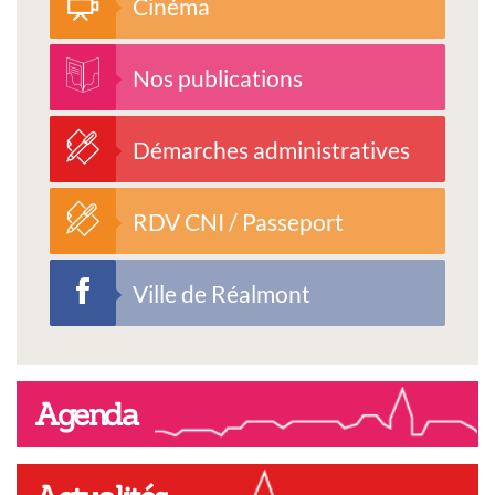
Cinéma
Nos publications
Démarches administratives
RDV CNI / Passeport
Ville de Réalmont
Agenda