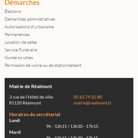
Démarches
Élections
Démarches administratives
Autorisations d'urbanisme
Permanences
Location de salles
Service Funéraire
Numéros utiles
Permission de voirie ou de stationnement
Mairie de Réalmont
3 rue de l'Hôtel de ville
05 63 79 25 80
81120 Réalmont
mairie@realmont.fr
Horaires du secrétariat
Lundi
9h - 12h15 / 13h30 - 17h15
Mardi