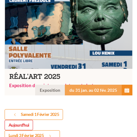
RÉAL'ART 2025
Exposition de peinture, sculpture et photo
Exposition
du 31 jan. au 02 fév. 2025
Samedi 1 Février 2025
Aujourd'hui
Lundi 3 Février 2025