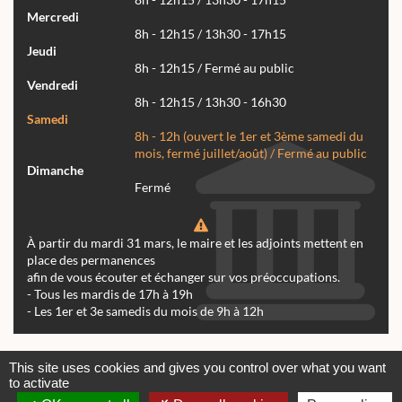
8h - 12h15 / 13h30 - 17h15
Mercredi
8h - 12h15 / 13h30 - 17h15
Jeudi
8h - 12h15 / Fermé au public
Vendredi
8h - 12h15 / 13h30 - 16h30
Samedi
8h - 12h (ouvert le 1er et 3ème samedi du
mois, fermé juillet/août) / Fermé au public
Dimanche
Fermé
À partir du mardi 31 mars, le maire et les adjoints mettent en
place des permanences
afin de vous écouter et échanger sur vos préoccupations.
- Tous les mardis de 17h à 19h
- Les 1er et 3e samedis du mois de 9h à 12h
Actualités
Archives
Agenda
This site uses cookies and gives you control over what you want
to activate
Contactez-nous
Mentions légales