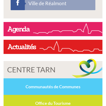
Ville de Réalmont
Agenda
Actualités
CENTRE TARN
Communautés de Communes
Office du Tourisme