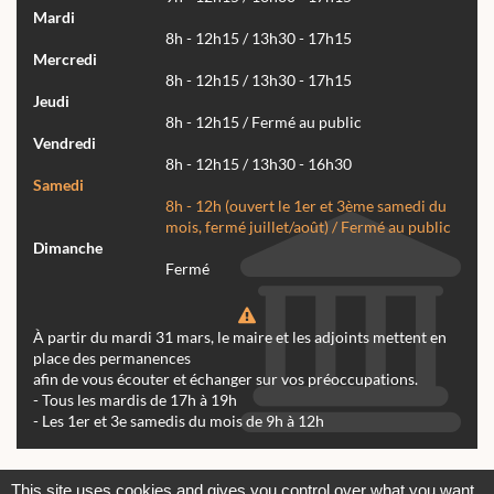
Mardi
8h - 12h15 / 13h30 - 17h15
Mercredi
8h - 12h15 / 13h30 - 17h15
Jeudi
8h - 12h15 / Fermé au public
Vendredi
8h - 12h15 / 13h30 - 16h30
Samedi
8h - 12h (ouvert le 1er et 3ème samedi du
mois, fermé juillet/août) / Fermé au public
Dimanche
Fermé
À partir du mardi 31 mars, le maire et les adjoints mettent en
place des permanences
afin de vous écouter et échanger sur vos préoccupations.
- Tous les mardis de 17h à 19h
- Les 1er et 3e samedis du mois de 9h à 12h
Actualités
Archives
Agenda
This site uses cookies and gives you control over what you want