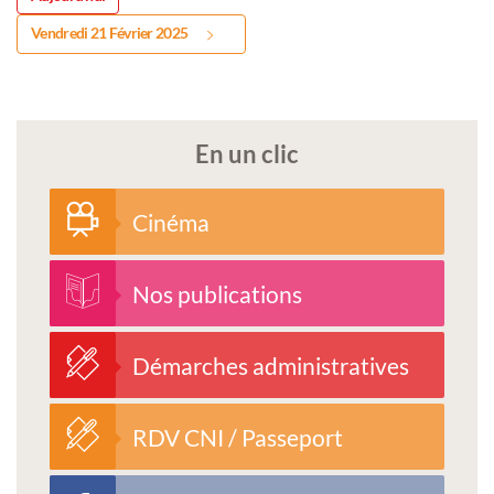
Vendredi 21 Février 2025
En un clic
Cinéma
Nos publications
Démarches administratives
RDV CNI / Passeport