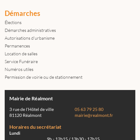
Démarches
Élections
Démarches administratives
Autorisations d'urbanisme
Permanences
Location de salles
Service Funéraire
Numéros utiles
Permission de voirie ou de stationnement
Mairie de Réalmont
3 rue de l'Hôtel de ville
05 63 79 25 80
81120 Réalmont
mairie@realmont.fr
Horaires du secrétariat
Lundi
9h - 12h15 / 13h30 - 17h15