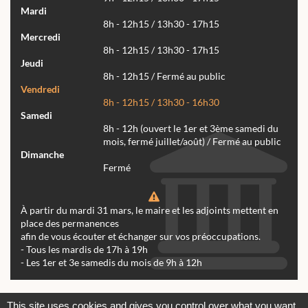
Mardi
8h - 12h15 / 13h30 - 17h15
Mercredi
8h - 12h15 / 13h30 - 17h15
Jeudi
8h - 12h15 / Fermé au public
Vendredi
8h - 12h15 / 13h30 - 16h30
Samedi
8h - 12h (ouvert le 1er et 3ème samedi du
mois, fermé juillet/août) / Fermé au public
Dimanche
Fermé
À partir du mardi 31 mars, le maire et les adjoints mettent en
place des permanences
afin de vous écouter et échanger sur vos préoccupations.
- Tous les mardis de 17h à 19h
- Les 1er et 3e samedis du mois de 9h à 12h
Actualités
Archives
Agenda
This site uses cookies and gives you control over what you want