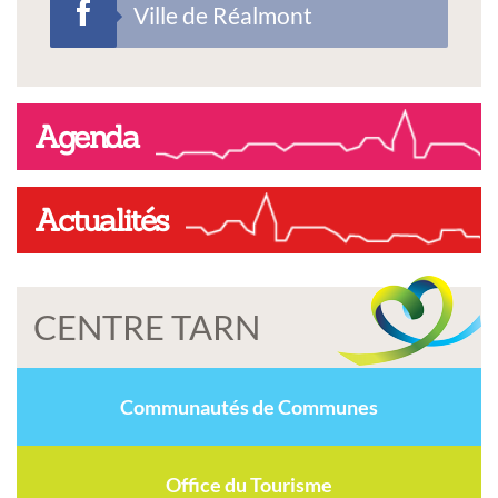
Ville de Réalmont
Agenda
Actualités
CENTRE TARN
Communautés de Communes
Office du Tourisme