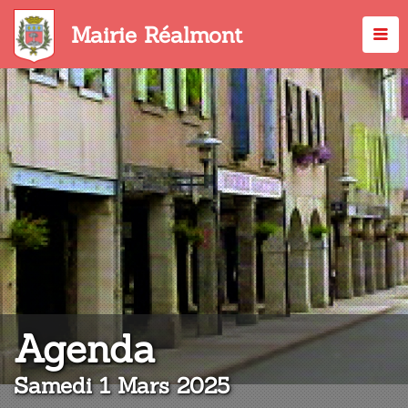
Aller
au
Mairie Réalmont
contenu
principal
:
Agenda
Samedi 1 Mars 2025