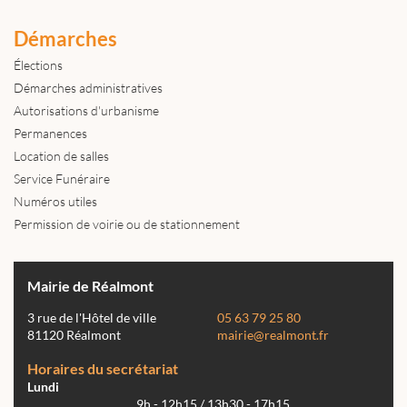
Démarches
Élections
Démarches administratives
Autorisations d'urbanisme
Permanences
Location de salles
Service Funéraire
Numéros utiles
Permission de voirie ou de stationnement
Mairie de Réalmont
3 rue de l'Hôtel de ville
05 63 79 25 80
81120 Réalmont
mairie@realmont.fr
Horaires du secrétariat
Lundi
9h - 12h15 / 13h30 - 17h15