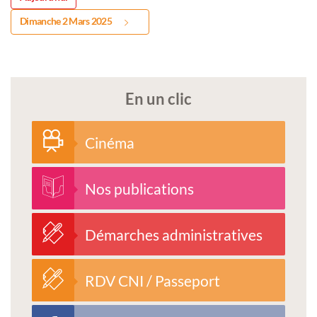
Dimanche 2 Mars 2025
En un clic
Cinéma
Nos publications
Démarches administratives
RDV CNI / Passeport