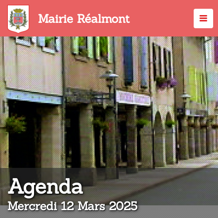
Aller
au
Mairie Réalmont
contenu
principal
:
Agenda
Mercredi 12 Mars 2025