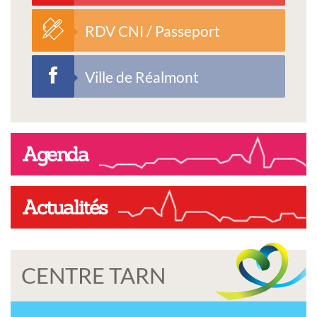
RDV CNI / Passeport
Ville de Réalmont
Agenda
Actualités
CENTRE TARN