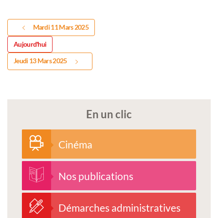
Mardi 11 Mars 2025
Aujourd'hui
Jeudi 13 Mars 2025
En un clic
Cinéma
Nos publications
Démarches administratives