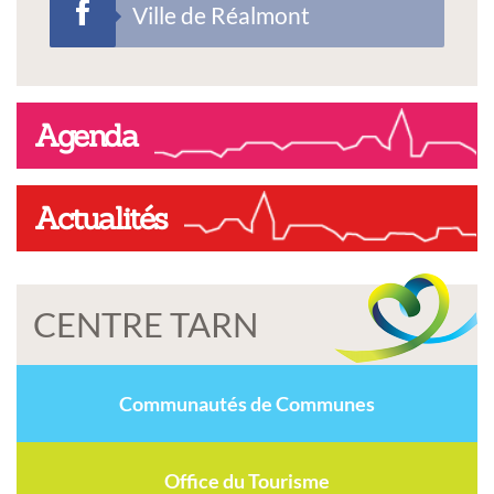
Ville de Réalmont
Agenda
Actualités
CENTRE TARN
Communautés de Communes
Office du Tourisme