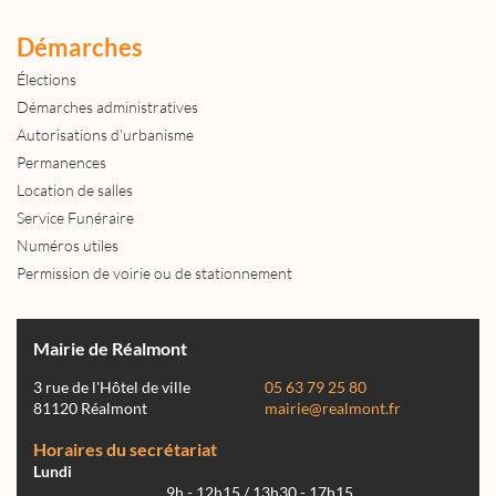
Démarches
Élections
Démarches administratives
Autorisations d'urbanisme
Permanences
Location de salles
Service Funéraire
Numéros utiles
Permission de voirie ou de stationnement
Mairie de Réalmont
3 rue de l'Hôtel de ville
05 63 79 25 80
81120 Réalmont
mairie@realmont.fr
Horaires du secrétariat
Lundi
9h - 12h15 / 13h30 - 17h15