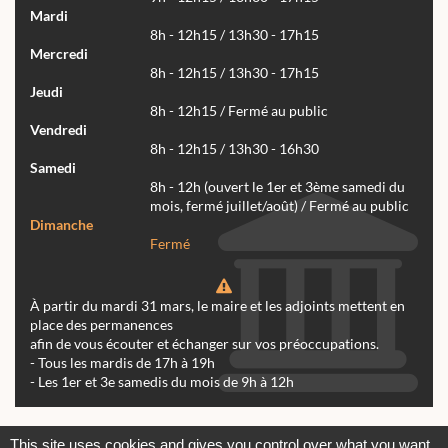
Mardi
8h - 12h15 / 13h30 - 17h15
Mercredi
8h - 12h15 / 13h30 - 17h15
Jeudi
8h - 12h15 / Fermé au public
Vendredi
8h - 12h15 / 13h30 - 16h30
Samedi
8h - 12h (ouvert le 1er et 3ème samedi du
mois, fermé juillet/août) / Fermé au public
Dimanche
Fermé
À partir du mardi 31 mars, le maire et les adjoints mettent en
place des permanences
afin de vous écouter et échanger sur vos préoccupations.
- Tous les mardis de 17h à 19h
- Les 1er et 3e samedis du mois de 9h à 12h
Actualités
Archives
Agenda
This site uses cookies and gives you control over what you want