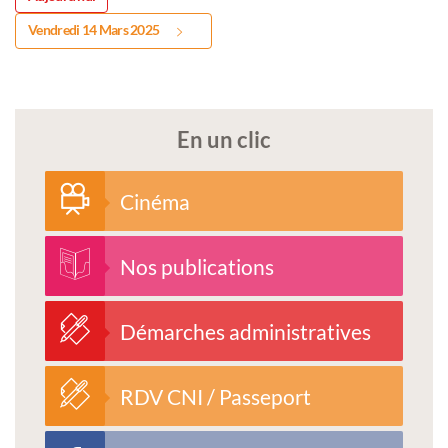
Vendredi 14 Mars 2025
En un clic
Cinéma
Nos publications
Démarches administratives
RDV CNI / Passeport