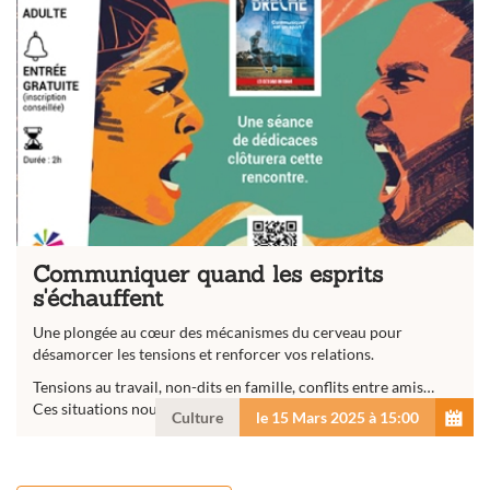
Communiquer quand les esprits
s'échauffent
Une plongée au cœur des mécanismes du cerveau pour
désamorcer les tensions et renforcer vos relations.
Tensions au travail, non-dits en famille, conflits entre amis…
Ces situations nous drainent, affectent nos relations, et...
Culture
le 15 Mars 2025 à 15:00