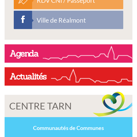
RDV CNI / Passeport
Ville de Réalmont
Agenda
Actualités
CENTRE TARN
Communautés de Communes