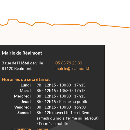
Mairie de Réalmont
3 rue de l'Hôtel de ville
05 63 79 25 80
81120 Réalmont
mairie@realmont.fr
Horaires du secrétariat
Lundi
9h - 12h15 / 13h30 - 17h15
Mardi
8h - 12h15 / 13h30 - 17h15
Mercredi
8h - 12h15 / 13h30 - 17h15
Jeudi
8h - 12h15 / Fermé au public
Vendredi
8h - 12h15 / 13h30 - 16h30
Samedi
8h - 12h (ouvert le 1er et 3ème
samedi du mois, fermé juillet/août)
/ Fermé au public
Dimanche
Fermé