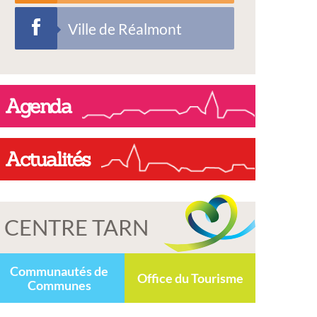
Ville de Réalmont
Agenda
Actualités
CENTRE TARN
Communautés de
Office du Tourisme
Communes