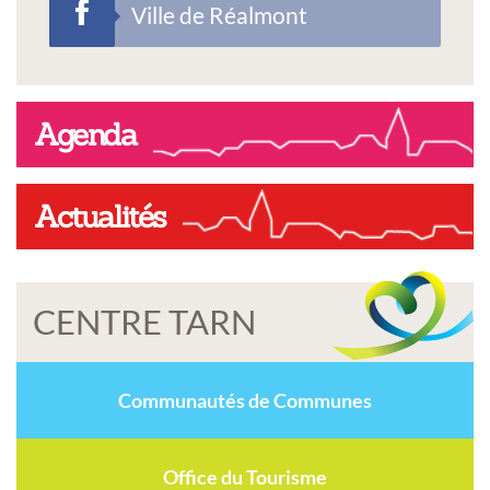
Ville de Réalmont
Agenda
Actualités
CENTRE TARN
Communautés de Communes
Office du Tourisme