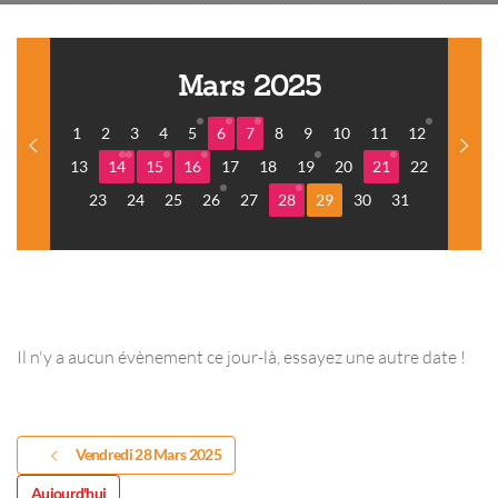
Mars 2025
1
2
3
4
5
6
7
8
9
10
11
12
13
14
15
16
17
18
19
20
21
22
23
24
25
26
27
28
29
30
31
Il n'y a aucun évènement ce jour-là, essayez une autre date !
Vendredi 28 Mars 2025
Aujourd'hui