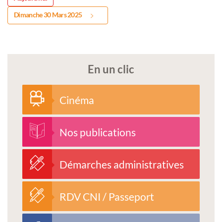
Dimanche 30 Mars 2025
En un clic
Cinéma
Nos publications
Démarches administratives
RDV CNI / Passeport