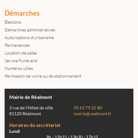
Démarches
Élections
Démarches administratives
Autorisations d'urbanisme
Permanences
Location de salles
Service Funéraire
Numéros utiles
Permission de voirie ou de stationnement
Mairie de Réalmont
3 rue de l'Hôtel de ville
05 63 79 25 80
81120 Réalmont
mairie@realmont.fr
Horaires du secrétariat
Lundi
9h - 12h15 / 13h30 - 17h15