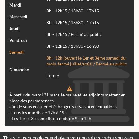
Mardi
8h - 12h15 / 13h30 - 17h15
Mercredi
8h - 12h15 / 13h30 - 17h15
Jeudi
8h - 12h15 / Fermé au public
Vendredi
8h - 12h15 / 13h30 - 16h30
Samedi
8h - 12h (ouvert le 1er et 3ème samedi du
mois, fermé juillet/août) / Fermé au public
Dimanche
Fermé
À partir du mardi 31 mars, le maire et les adjoints mettent en
place des permanences
afin de vous écouter et échanger sur vos préoccupations.
- Tous les mardis de 17h à 19h
- Les 1er et 3e samedis du mois de 9h à 12h
Actualités
Archives
Agenda
This site uses cookies and gives you control over what you want