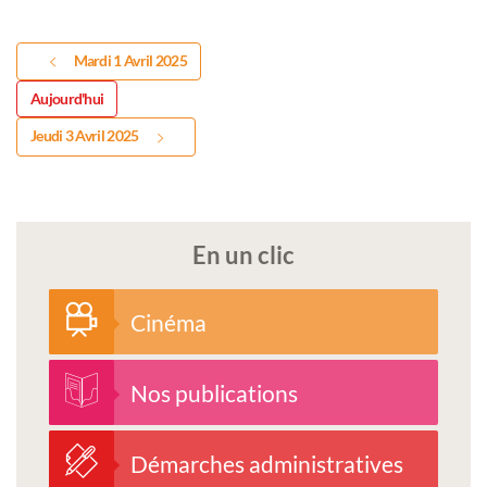
Mardi 1 Avril 2025
Aujourd'hui
Jeudi 3 Avril 2025
En un clic
Cinéma
Nos publications
Démarches administratives