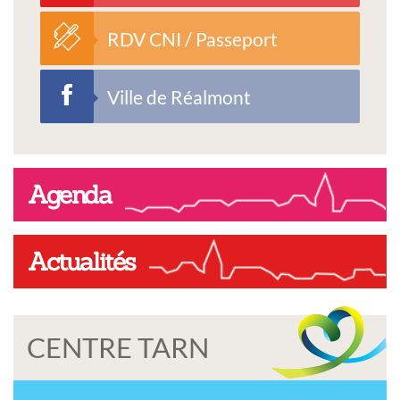
RDV CNI / Passeport
Ville de Réalmont
Agenda
Actualités
CENTRE TARN