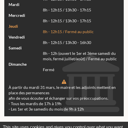
Mardi
8h - 12h15 / 13h30 - 17h15
Mercredi
8h - 12h15 / 13h30 - 17h15
Jeudi
8h - 12h15 / Fermé au public
Vendredi
8h - 12h15 / 13h30 - 16h30
Samedi
8h - 12h (ouvert le 1er et 3ème samedi du
mois, fermé juillet/août) / Fermé au public
Dimanche
Fermé
À partir du mardi 31 mars, le maire et les adjoints mettent en
place des permanences
afin de vous écouter et échanger sur vos préoccupations.
- Tous les mardis de 17h à 19h
- Les 1er et 3e samedis du mois de 9h à 12h
Actualités
Archives
Agenda
This site uses cookies and gives you control over what you want