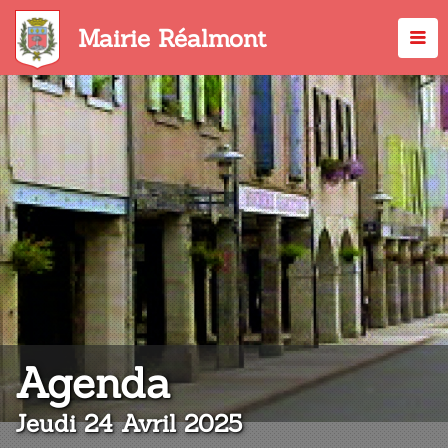
Aller
au
Mairie Réalmont
contenu
principal
:
Agenda
Jeudi 24 Avril 2025