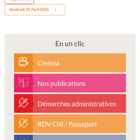
Vendredi 25 Avril 2025
En un clic
Cinéma
Nos publications
Démarches administratives
RDV CNI / Passeport