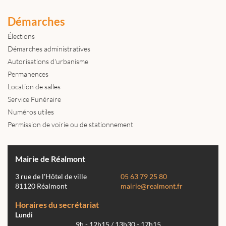
Démarches
Élections
Démarches administratives
Autorisations d'urbanisme
Permanences
Location de salles
Service Funéraire
Numéros utiles
Permission de voirie ou de stationnement
Mairie de Réalmont
3 rue de l'Hôtel de ville
05 63 79 25 80
81120 Réalmont
mairie@realmont.fr
Horaires du secrétariat
Lundi
9h - 12h15 / 13h30 - 17h15