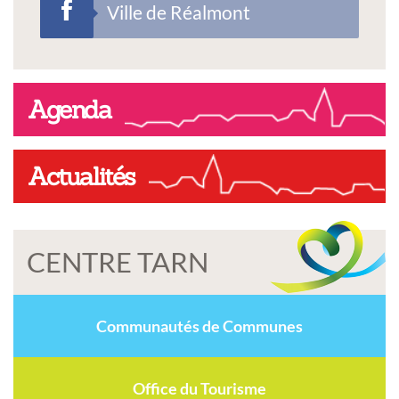
Ville de Réalmont
Agenda
Actualités
CENTRE TARN
Communautés de Communes
Office du Tourisme