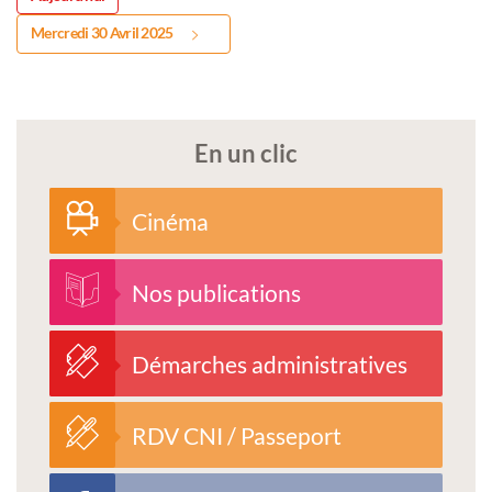
Mercredi 30 Avril 2025
En un clic
Cinéma
Nos publications
Démarches administratives
RDV CNI / Passeport