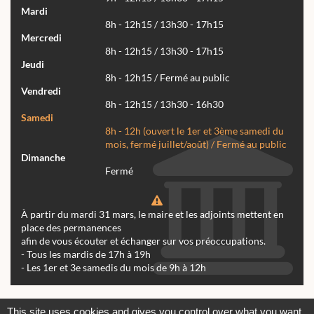
Mardi
8h - 12h15 / 13h30 - 17h15
Mercredi
8h - 12h15 / 13h30 - 17h15
Jeudi
8h - 12h15 / Fermé au public
Vendredi
8h - 12h15 / 13h30 - 16h30
Samedi
8h - 12h (ouvert le 1er et 3ème samedi du
mois, fermé juillet/août) / Fermé au public
Dimanche
Fermé
À partir du mardi 31 mars, le maire et les adjoints mettent en
place des permanences
afin de vous écouter et échanger sur vos préoccupations.
- Tous les mardis de 17h à 19h
- Les 1er et 3e samedis du mois de 9h à 12h
Actualités
Archives
Agenda
This site uses cookies and gives you control over what you want