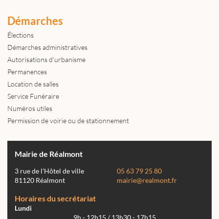
Démarches
Élections
Démarches administratives
Autorisations d'urbanisme
Permanences
Location de salles
Service Funéraire
Numéros utiles
Permission de voirie ou de stationnement
Mairie de Réalmont
3 rue de l'Hôtel de ville
05 63 79 25 80
81120 Réalmont
mairie@realmont.fr
Horaires du secrétariat
Lundi
9h - 12h15 / 13h30 - 17h15