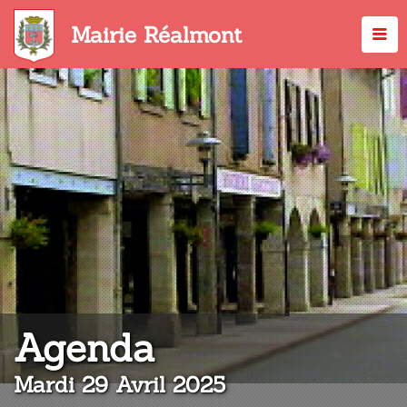
Aller
au
Mairie Réalmont
contenu
principal
:
Agenda
Mardi 29 Avril 2025