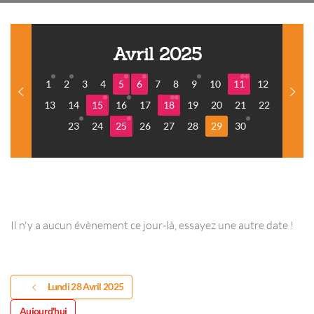
Avril 2025
1
2
3
4
5
6
7
8
9
10
11
12
13
14
15
16
17
18
19
20
21
22
23
24
25
26
27
28
29
30
Il n'y a aucun évènement ce jour-là, essayez une autre date !
Lundi 28 Avril 2025
Aujourd'hui