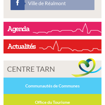
Ville de Réalmont
Agenda
Actualités
CENTRE TARN
Communautés de Communes
Office du Tourisme