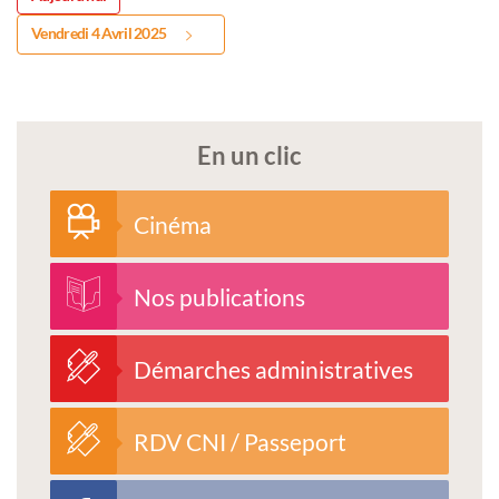
Vendredi 4 Avril 2025
En un clic
Cinéma
Nos publications
Démarches administratives
RDV CNI / Passeport