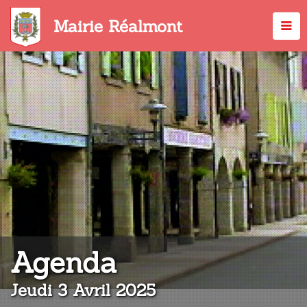
Aller
au
Mairie Réalmont
contenu
principal
:
Agenda
Jeudi 3 Avril 2025