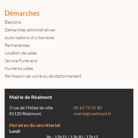
Démarches
Élections
Démarches administratives
Autorisations d'urbanisme
Permanences
Location de salles
Service Funéraire
Numéros utiles
Permission de voirie ou de stationnement
Mairie de Réalmont
3 rue de l'Hôtel de ville
05 63 79 25 80
81120 Réalmont
mairie@realmont.fr
Horaires du secrétariat
Lundi
9h - 12h15 / 13h30 - 17h15