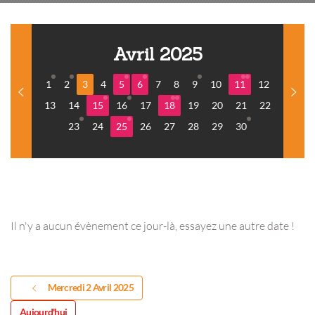
Avril 2025
1
2
3
4
5
6
7
8
9
10
11
12
13
14
15
16
17
18
19
20
21
22
23
24
25
26
27
28
29
30
Il n'y a aucun évènement ce jour-là, essayez une autre date !
Mercredi 2 Avril 2025
Aujourd'hui