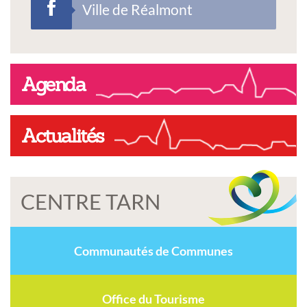
Ville de Réalmont
Agenda
Actualités
CENTRE TARN
Communautés de Communes
Office du Tourisme