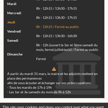
Mardi
8h - 12h15 / 13h30 - 17h15
Mercredi
8h - 12h15 / 13h30 - 17h15
Jeudi
8h - 12h15 / Fermé au public
Vendredi
8h - 12h15 / 13h30 - 16h30
Samedi
8h - 12h (ouvert le 1er et 3ème samedi du
mois, fermé juillet/août) / Fermé au public
Dimanche
Fermé
À partir du mardi 31 mars, le maire et les adjoints mettent en
place des permanences
afin de vous écouter et échanger sur vos préoccupations.
- Tous les mardis de 17h à 19h
- Les 1er et 3e samedis du mois de 9h à 12h
Actualités
Archives
Agenda
This site uses cookies and gives you control over what you want