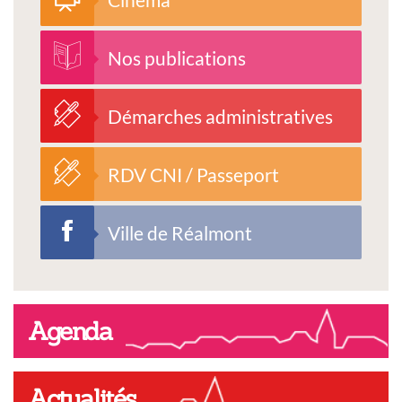
Nos publications
Démarches administratives
RDV CNI / Passeport
Ville de Réalmont
Agenda
Actualités