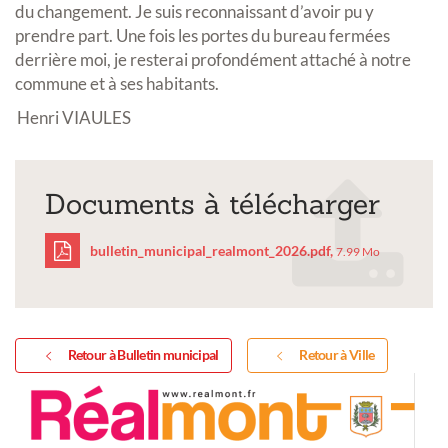
du changement. Je suis reconnaissant d’avoir pu y
prendre part. Une fois les portes du bureau fermées
derrière moi, je resterai profondément attaché à notre
commune et à ses habitants.
Henri VIAULES
Documents à télécharger
bulletin_municipal_realmont_2026.pdf,
7.99 Mo
bulletin_municipal_rea
Retour à Bulletin municipal
Retour à Ville