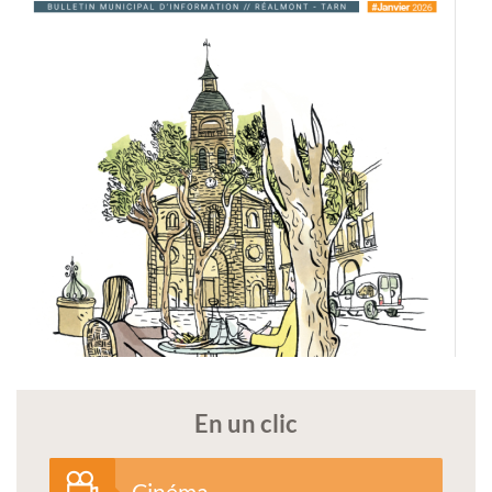
En un clic
Cinéma