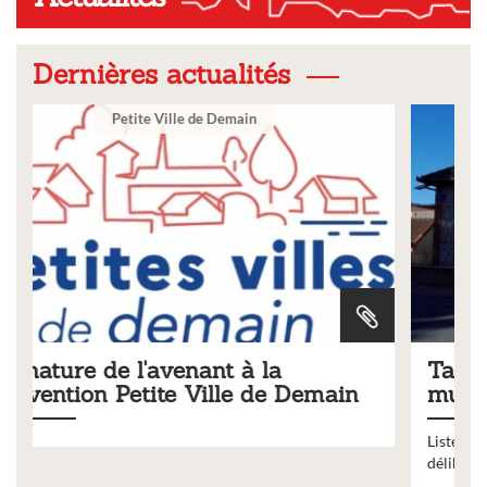
Dernières actualités
Ville
Tarifs 2026 des services
main
municipaux
Liste des tarifs 2026 des services municipaux,
délibération du conseil municipal du 19 décembre 2025