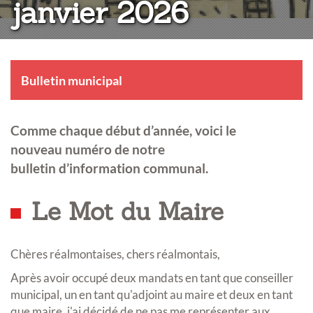
janvier 2026
Bulletin municipal
Comme chaque début d’année, voici le
nouveau numéro de notre
bulletin d’information communal.
Le Mot du Maire
Chères réalmontaises, chers réalmontais,
Après avoir occupé deux mandats en tant que conseiller
municipal, un en tant qu'adjoint au maire et deux en tant
que maire, j'ai décidé de ne pas me représenter aux