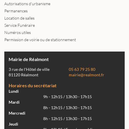
Autorisations d'urbanisme
Permanences
Location de salles
Service Funéraire
Numéros utiles
Permission de voirie ou de stationnement
Mairie de Réalmont
3 rue de l'Hôtel de ville
05 63 79 25 80
81120 Réalmont
mairie@realmont.fr
Horaires du secrétariat
Lundi
9h - 12h15 / 13h30 - 17h15
Mardi
8h - 12h15 / 13h30 - 17h15
Mercredi
8h - 12h15 / 13h30 - 17h15
Jeudi