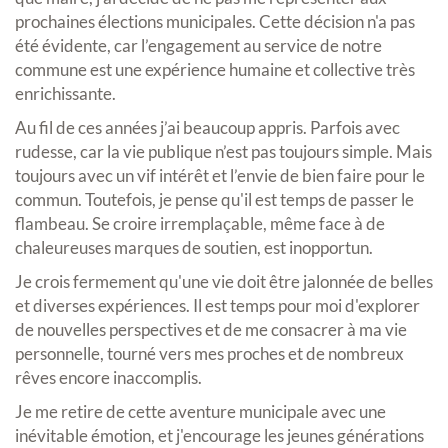
prochaines élections municipales. Cette décision n'a pas
été évidente, car l’engagement au service de notre
commune est une expérience humaine et collective très
enrichissante.
Au fil de ces années j’ai beaucoup appris. Parfois avec
rudesse, car la vie publique n’est pas toujours simple. Mais
toujours avec un vif intérêt et l’envie de bien faire pour le
commun. Toutefois, je pense qu'il est temps de passer le
flambeau. Se croire irremplaçable, même face à de
chaleureuses marques de soutien, est inopportun.
Je crois fermement qu'une vie doit être jalonnée de belles
et diverses expériences. Il est temps pour moi d'explorer
de nouvelles perspectives et de me consacrer à ma vie
personnelle, tourné vers mes proches et de nombreux
rêves encore inaccomplis.
Je me retire de cette aventure municipale avec une
inévitable émotion, et j'encourage les jeunes générations