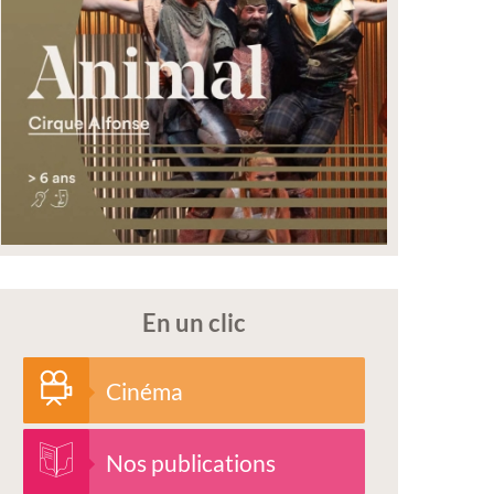
En un clic
Cinéma
Nos publications