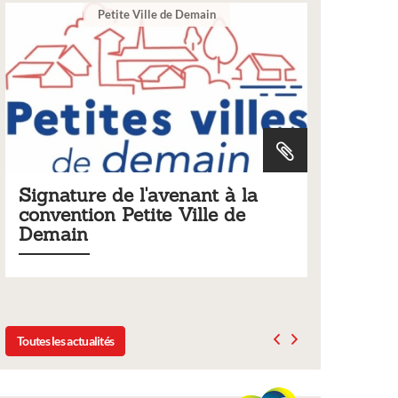
e Demain
Ville
enant à la
Tarifs 2026 des services
 Ville de
municipaux
Liste des tarifs 2026 des services municipa
délibération du conseil municipal du 19 d
2025
Toutes les actualités