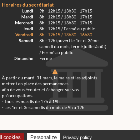
Horaires du secrétariat
Lundi
9h - 12h15 / 13h30 - 17h15
Mardi
8h - 12h15 / 13h30 - 17h15
Mercredi
8h - 12h15 / 13h30 - 17h15
Jeudi
8h - 12h15 / Fermé au public
Vendredi
8h - 12h15 / 13h30 - 16h30
Samedi
8h - 12h (ouvert le 1er et 3ème
samedi du mois, fermé juillet/août)
/ Fermé au public
Dimanche
Fermé
À partir du mardi 31 mars, le maire et les adjoints
mettent en place des permanences
afin de vous écouter et échanger sur vos
préoccupations.
- Tous les mardis de 17h à 19h
- Les 1er et 3e samedis du mois de 9h à 12h
 Réalmont 2024 -
Conception & Réalisation Web RK Création
l cookies
Personalize
Privacy policy