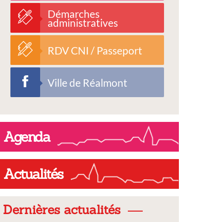
Démarches
administratives
RDV CNI / Passeport
Ville de Réalmont
Agenda
Actualités
Dernières actualités