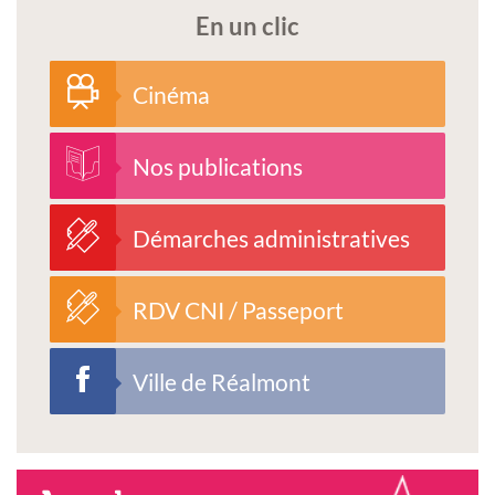
En un clic
Cinéma
Nos publications
Démarches administratives
RDV CNI / Passeport
Ville de Réalmont