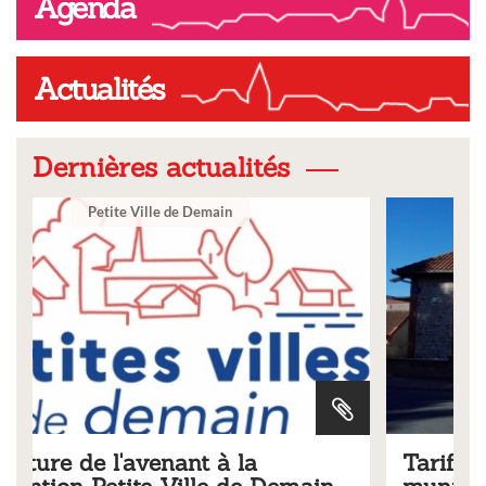
Agenda
Actualités
Dernières actualités
Ville
Tarifs 2026 des services