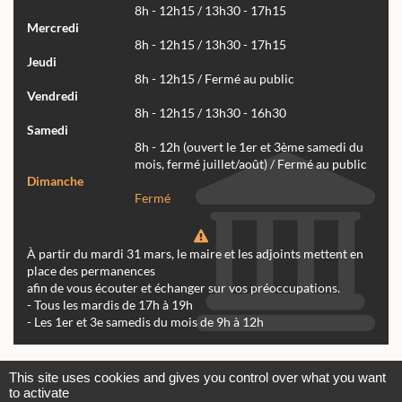
8h - 12h15 / 13h30 - 17h15
Mercredi
8h - 12h15 / 13h30 - 17h15
Jeudi
8h - 12h15 / Fermé au public
Vendredi
8h - 12h15 / 13h30 - 16h30
Samedi
8h - 12h (ouvert le 1er et 3ème samedi du
mois, fermé juillet/août) / Fermé au public
Dimanche
Fermé
À partir du mardi 31 mars, le maire et les adjoints mettent en
place des permanences
afin de vous écouter et échanger sur vos préoccupations.
- Tous les mardis de 17h à 19h
- Les 1er et 3e samedis du mois de 9h à 12h
Actualités
Archives
Agenda
This site uses cookies and gives you control over what you want
to activate
Contactez-nous
Mentions légales