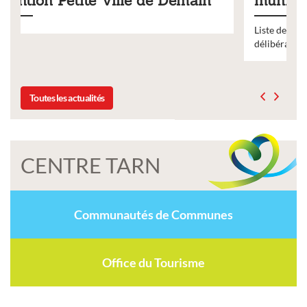
ain
municipaux
Liste des tarifs 2026 des services municipaux,
délibération du conseil municipal du 19 décembre 2025
Toutes les actualités
CENTRE TARN
Communautés de Communes
Office du Tourisme