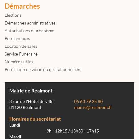
Démarches
Élections
Démarches administratives
Autorisations d'urbanisme
Permanences
Location de salles
Service Funéraire
Numéros utiles
Permission de voirie ou de stationnement
Mairie de Réalmont
3 rue de l'Hôtel de ville
05 63 79 25 80
81120 Réalmont
mairie@realmont.fr
Horaires du secrétariat
Lundi
9h - 12h15 / 13h30 - 17h15
Mardi