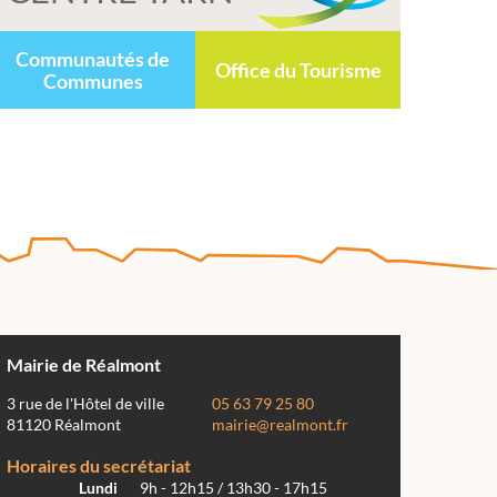
Communautés de
Office du Tourisme
Communes
Mairie de Réalmont
3 rue de l'Hôtel de ville
05 63 79 25 80
81120 Réalmont
mairie@realmont.fr
Horaires du secrétariat
Lundi
9h - 12h15 / 13h30 - 17h15