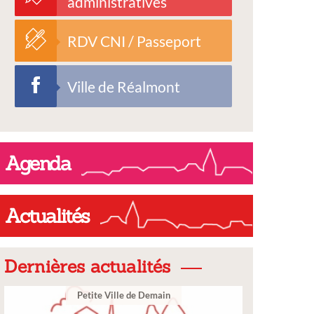
administratives
RDV CNI / Passeport
Ville de Réalmont
Agenda
Actualités
Dernières actualités
Ville