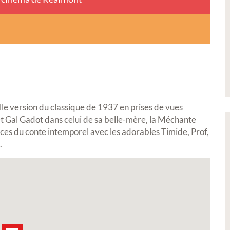
le version du classique de 1937 en prises de vues
 et Gal Gadot dans celui de sa belle-mère, la Méchante
es du conte intemporel avec les adorables Timide, Prof,
.