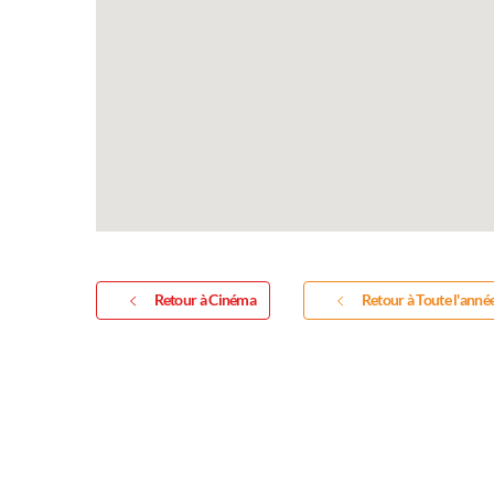
Retour à Cinéma
Retour à Toute l'anné
Exposition