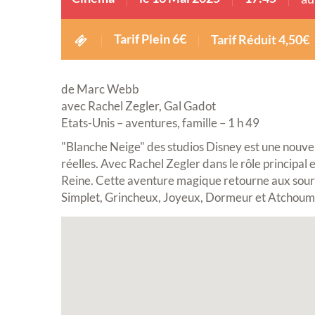
Tarif Plein 6€
Tarif Réduit 4,50€
de Marc Webb
avec Rachel Zegler, Gal Gadot
Etats-Unis – aventures, famille – 1 h 49
"Blanche Neige" des studios Disney est une nouvel
réelles. Avec Rachel Zegler dans le rôle principal
Reine. Cette aventure magique retourne aux sourc
Simplet, Grincheux, Joyeux, Dormeur et Atchoum