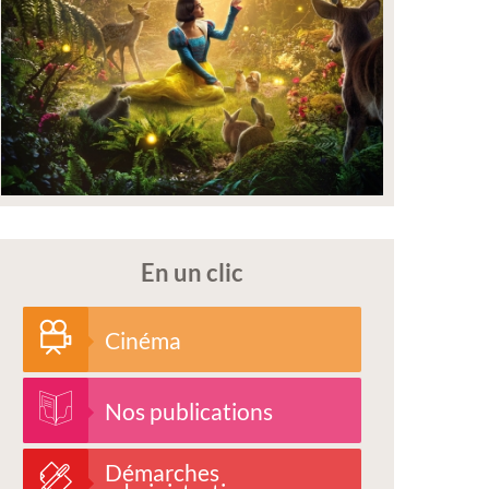
En un clic
Cinéma
Nos publications
Démarches